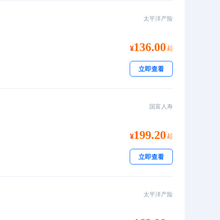
太平洋产险
136.00
起
立即查看
国富人寿
199.20
起
立即查看
太平洋产险