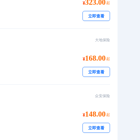
323.00
起
立即查看
大地保险
168.00
起
立即查看
众安保险
148.00
起
立即查看