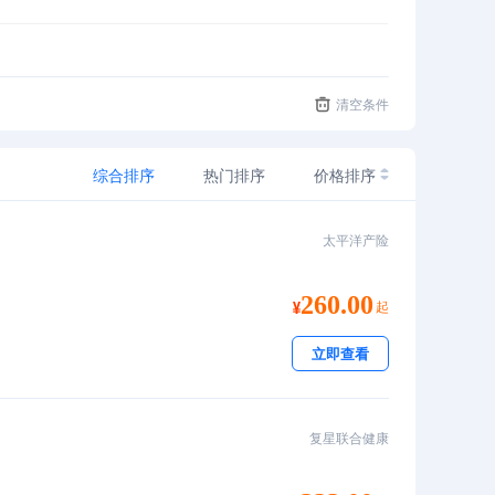
清空条件
综合排序
热门排序
价格排序
太平洋产险
260.00
起
立即查看
复星联合健康