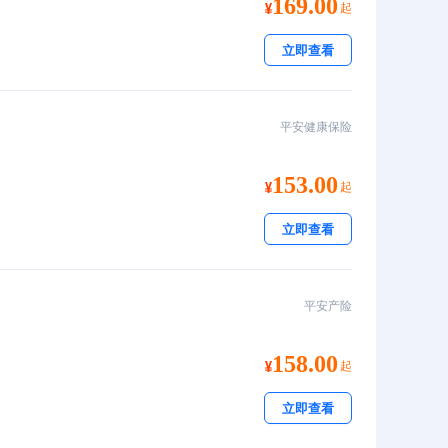
169.00
起
立即查看
平安健康保险
153.00
起
立即查看
平安产险
158.00
起
立即查看