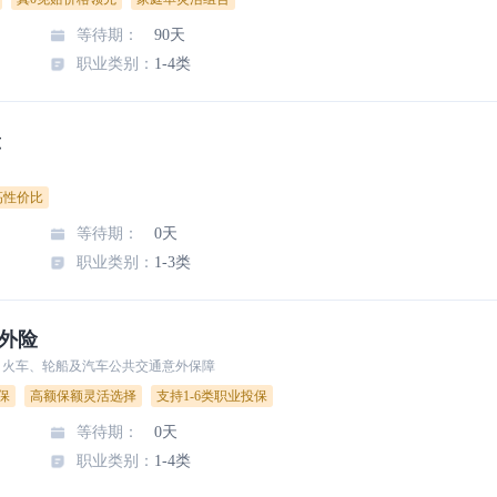
等待期
：
90天
职业类别
：
1-4类
险
高性价比
等待期
：
0天
职业类别
：
1-3类
意外险
、火车、轮船及汽车公共交通意外保障
保
高额保额灵活选择
支持1-6类职业投保
等待期
：
0天
职业类别
：
1-4类