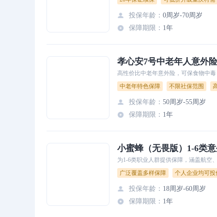
投保年龄
：
0周岁-70周岁
保障期限
：
1年
孝心安7号中老年人意外
高性价比中老年意外险，可保食物中毒
中老年特色保障
不限社保范围
投保年龄
：
50周岁-55周岁
保障期限
：
1年
小蜜蜂（无畏版）1-6类
为1-6类职业人群提供保障，涵盖航空
广泛覆盖多样保障
个人企业均可投
投保年龄
：
18周岁-60周岁
保障期限
：
1年