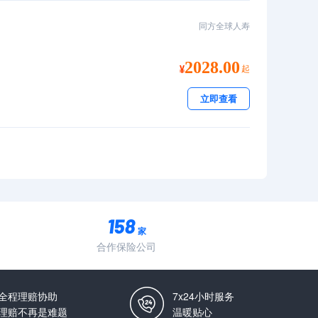
同方全球人寿
2028.00
起
立即查看
家
合作保险公司
全程理赔协助
7x24小时服务
理赔不再是难题
温暖贴心