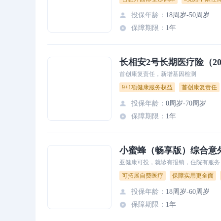
投保年龄
：
18周岁-50周岁
保障期限
：
1年
长相安2号长期医疗险（2
首创康复责任，新增基因检测
9+1项健康服务权益
首创康复责任
投保年龄
：
0周岁-70周岁
保障期限
：
1年
小蜜蜂（畅享版）综合意
亚健康可投，就诊有报销，住院有服务
可拓展自费医疗
保障实用更全面
投保年龄
：
18周岁-60周岁
保障期限
：
1年