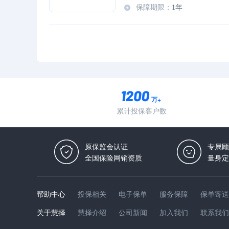
保障期限
：
1年
万+
累计投保客户数
原保监会认证
专属顾
全国保险网销资质
量身定
帮助中心
投保相关
电子保单
服务保障
保单寄送
关于慧择
慧择介绍
公司新闻
加入我们
联系我们