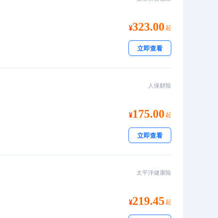
323.00
起
立即查看
人保财险
175.00
起
立即查看
太平洋健康险
219.45
起