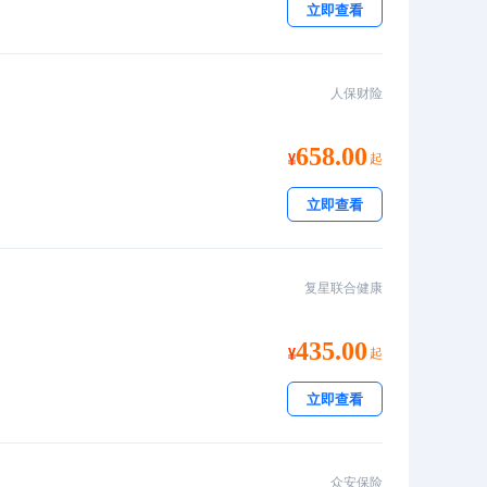
立即查看
人保财险
658.00
起
立即查看
复星联合健康
435.00
起
立即查看
众安保险