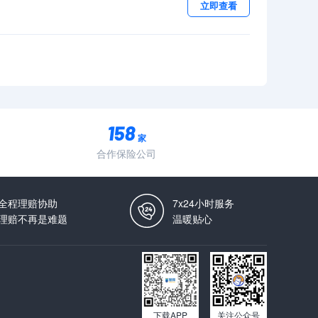
立即查看
家
合作保险公司
全程理赔协助
7x24小时服务
理赔不再是难题
温暖贴心
下载APP
关注公众号