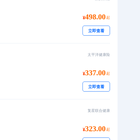
498.00
起
立即查看
太平洋健康险
337.00
起
立即查看
复星联合健康
323.00
起