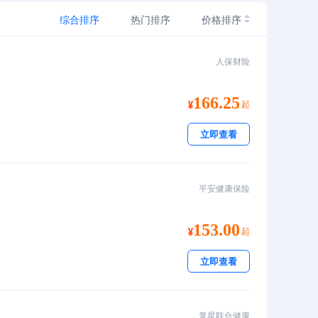
综合排序
热门排序
价格排序
人保财险
166.25
起
立即查看
平安健康保险
153.00
起
立即查看
复星联合健康