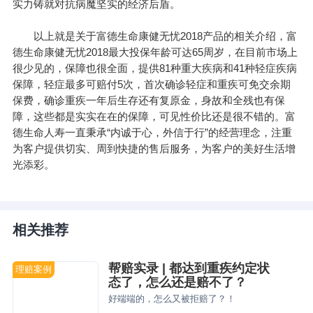
实力铸就对抗病魔坚实的经济后盾。
以上就是关于富德生命康健无忧2018产品的相关介绍，富
德生命康健无忧2018最大投保年龄可达65周岁，在目前市场上
很少见的，保障也很全面，提供81种重大疾病和41种轻症疾病
保障，轻症最多可赔付5次，首次确诊轻症和重疾可免交余期
保费，确诊重疾一年后生存还有复原金，身故和全残也有保
障，这些都是实实在在的保障，可见性价比还是很不错的。富
德生命人寿一直秉承“内诚于心，外信于行”的经营理念，注重
为客户提供切实、周到快捷的售后服务，为客户的美好生活增
光添彩。
相关推荐
帮赔实录 | 都达到重疾约定状
理赔案例
态了，怎么还是赔不了？
好端端的，怎么又被拒赔了？！