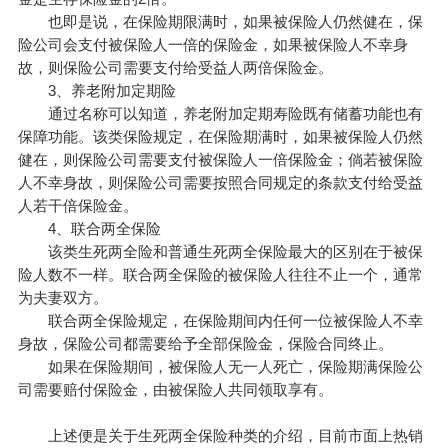
也即是说，在保险期限满时，如果被保险人仍然健在，保
险公司会支付被保险人一倍的保险金，如果被保险人不幸身
故，则保险公司需要支付给受益人两倍保险金。
3、养老附加定期险
通过名称可以知道，养老附加定期寿险既有储蓄功能也有
保障功能。该类保险规定，在保险期满时，如果被保险人仍然
健在，则保险公司需要支付被保险人一倍保险金；倘若被保险
人不幸身故，则保险公司需要按照合同规定的条款支付给受益
人若干倍保险金。
4、联合两全保险
该类生死两全险和普通生死两全保险最大的区别在于被保
险人数不一样。联合两全保险的被保险人往往不止一个，通常
为夫妻双方。
联合两全保险规定，在保险期间内任何一位被保险人不幸
身故，保险公司都需要给予全部保险金，保险合同终止。
如果在保险期间，被保险人无一人死亡，保险期满保险公
司需要赔付保险金，由被保险人共同领取享有。
上述便是关于生死两全保险种类的介绍，目前市面上热销