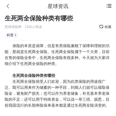
星球资讯

生死两全保险种类有哪些
慧择保险网
·
1316
人阅读
收藏
科普
保险的本质是保障，但是有类保险兼顾了保障和理财的功
能，那就是生死两全保险。生死两全保险属于一个大类，目前
在售的保险业务中，生死两全保险有很多种。今天就为大家详
细介绍下生死两全保险的种类。
生死两全保险种类有哪些
生死两全保险很受人们欢迎，因为此类保险的用途很广
泛。既可以用来作为储蓄的一种手段，到期人们就可以领取保
险金，避免财产损失；也可以作为养老储备，
补充基本养老保
险
的不足；还可以用于特殊资金，可以说一举三得。据悉，目
前我国流行的长期寿险保单基本都是通过生死两全险演变的。