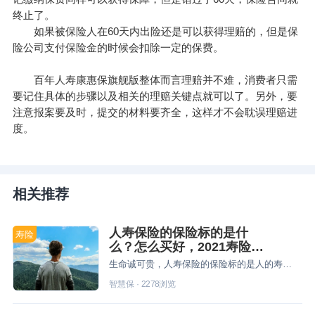
终止了。
如果被保险人在60天内出险还是可以获得理赔的，但是保
险公司支付保险金的时候会扣除一定的保费。
百年人寿
康惠保旗舰版整体而言理赔并不难，消费者只需
要记住具体的步骤以及相关的理赔关键点就可以了。另外，要
注意报案要及时，提交的材料要齐全，这样才不会耽误理赔进
度。
相关推荐
人寿保险的保险标的是什
寿险
么？怎么买好，2021寿险通
关攻略来了
生命诚可贵，人寿保险的保险标的是人的寿命和身体，目的是帮助被保人有责任、有担当，维护对家人的爱。
智慧保
·
2278
浏览