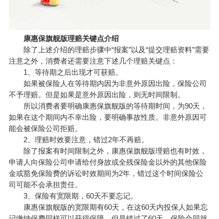
康惠保旗舰版理赔关键点介绍
除了上述介绍的理赔步骤中“报案”以及“提交理赔资料”需要
注意之外，消费者还需要注意下述几个理赔关键点：
1、等待期之后出现才可获赔。
如果被保险人在等待期内因为非意外原因出险，保险公司
不予理赔。但是如果是意外原因出险，则无时间限制。
所以消费者要明确康惠保旗舰版的等待期时间，为90天，
如果在这个期间内不幸出险，要明确事故性质。非意外原因可
能会被保险公司拒赔。
2、理赔时效要注意，错过2年不再赔。
除了报案有时间限制之外，康惠保旗舰版理赔也有时效，
申请人向保险公司申请给付身故或全残保险金以外的其他保险
金或豁免保险费的诉讼时效期间为2年，错过这个时间保险公
司可能不会承担责任。
3、保险有宽限期，60天不要忘记。
康惠保旗舰版的宽限期有60天，在这60天内投保人如果忘
记缴纳保费同样可以获得保障，但是错过了60天，保险合同就