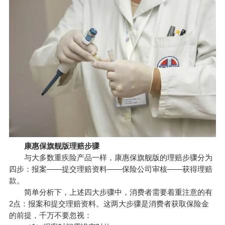
康惠保旗舰版理赔步骤
与大多数重疾险产品一样，康惠保旗舰版的理赔步骤分为
四步：报案——提交理赔资料——保险公司审核——获得理赔
款。
简单分析下，上述四大步骤中，消费者需要着重注意的有
2点：报案和提交理赔资料。这两大步骤是消费者获取保险金
的前提，千万不要忽视：