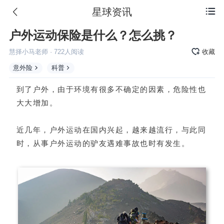
星球资讯

户外运动保险是什么？怎么挑？
慧择小马老师
·
722
人阅读
收藏
意外险
科普
到了户外，由于环境有很多不确定的因素，危险性也
大大增加。
近几年，户外运动在国内兴起，越来越流行，与此同
时，从事户外运动的驴友遇难事故也时有发生。