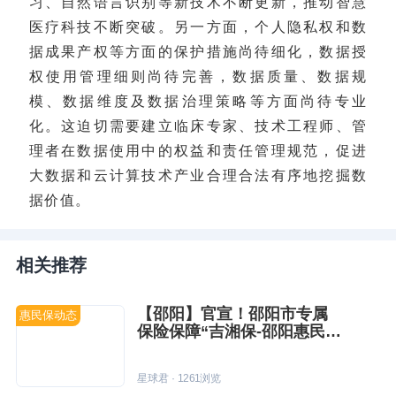
习、自然语言识别等新技术不断更新，推动智慧
医疗科技不断突破。另一方面，个人隐私权和数
据成果产权等方面的保护措施尚待细化，数据授
权使用管理细则尚待完善，数据质量、数据规
模、数据维度及数据治理策略等方面尚待专业
化。这迫切需要建立临床专家、技术工程师、管
理者在数据使用中的权益和责任管理规范，促进
大数据和云计算技术产业合理合法有序地挖掘数
据价值。
相关推荐
【邵阳】官宣！邵阳市专属
惠民保动态
保险保障“吉湘保-邵阳惠民
保”预约上线
星球君
·
1261
浏览