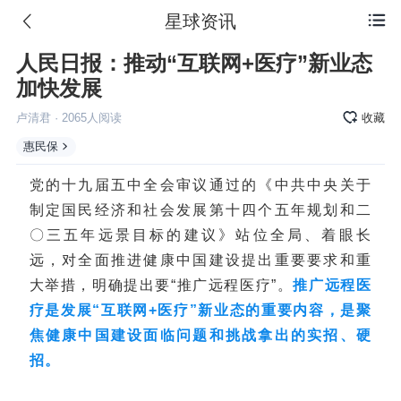
星球资讯

人民日报：推动“互联网+医疗”新业态
加快发展
卢清君
·
2065
人阅读
收藏
惠民保
党的十九届五中全会审议通过的《中共中央关于
制定国民经济和社会发展第十四个五年规划和二
〇三五年远景目标的建议》站位全局、着眼长
远，对全面推进健康中国建设提出重要要求和重
大举措，明确提出要“推广远程医疗”。
推广远程医
疗是发展“互联网+医疗”新业态的重要内容，是聚
焦健康中国建设面临问题和挑战拿出的实招、硬
招。