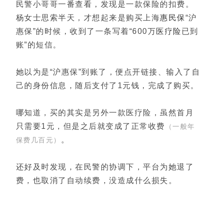
民警小哥哥一番查看，发现是一款保险的扣费。
杨女士思索半天，才想起来是购买上海
惠民保
“沪
惠保”的时候，收到了一条写着“600万
医疗险
已到
账”的短信。
她以为是“沪惠保”到账了，便点开链接、输入了自
己的身份信息，随后支付了1元钱，完成了购买。
哪知道，买的其实是另外一款医疗险，虽然首月
只需要1元，但是之后就变成了正常收费
（一般年
。
保费几百元）
还好及时发现，在民警的协调下，平台为她退了
费，也取消了自动续费，没造成什么损失。