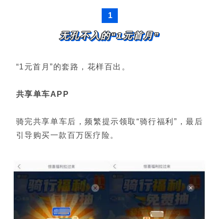
1
无孔不入的“1元首月”
“1元首月”的套路，花样百出。
共享单车APP
骑完共享单车后，频繁提示领取“骑行福利”，最后
引导购买一款百万医疗险。