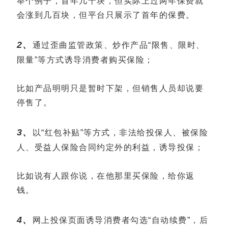
举个例子，首年几十块，但实际上过两年保费就
会涨到几百块，但平台只展示了首年的保费。
2、
通过歪曲监管政策、炒作产品“限售、限时、
限量”等方式诱导消费者购买保险；
比如产品明明只是暂时下架，但销售人员却说要
停售了。
3、
以“红包补贴”等方式，非法给投保人、
被保险
人
、受益人保险合同约定外的利益，诱导投保；
比如说有人跟你说，在他那里买保险，给你返
钱。
4、
网上投保页面诱导消费者勾选“自动续费”，后