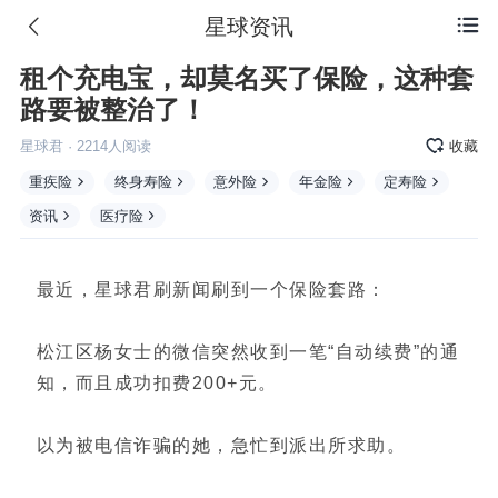
星球资讯

租个充电宝，却莫名买了保险，这种套
路要被整治了！
星球君
·
2214
人阅读
收藏
重疾险
终身寿险
意外险
年金险
定寿险
资讯
医疗险
最近，星球君刷新闻刷到一个保险套路：
松江区杨女士的微信突然收到一笔“自动续费”的通
知，而且成功扣费200+元。
以为被电信诈骗的她，急忙到派出所求助。