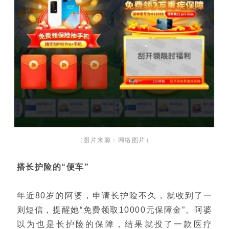
（图片来源：网络图片）
搭长护险的“便车”
年近80岁的阿婆，申请长护险不久，就收到了一
则短信，提醒她“免费领取10000元保障金”。阿婆
以为也是长护险的保障，结果就投了一款医疗