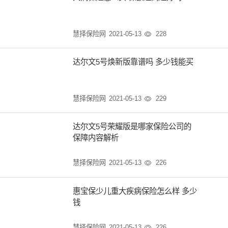
慧择保险网
2021-05-13
228

达尔文5号焕新版靠谱吗 多少钱能买
慧择保险网
2021-05-13
229

达尔文5号荣耀版是哪家保险公司的
保障内容解析
慧择保险网
2021-05-13
226

惠宝保少儿重大疾病保险怎么样 多少
钱
慧择保险网
2021-05-13
226
