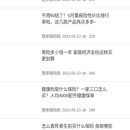
不用纠结了！5月重疾险性价比排行
来啦，这几款产品亮点多多~
慧择保险网
2021-05-13
229

寿险多少钱一年 家庭经济支柱这样买
更划算
慧择保险网
2021-05-13
344

健康险是什么保险？一家三口怎么
买？人均4000配齐健康保单
慧择保险网
2021-05-13
188

怎么查死者生前买什么保险 身故哪些