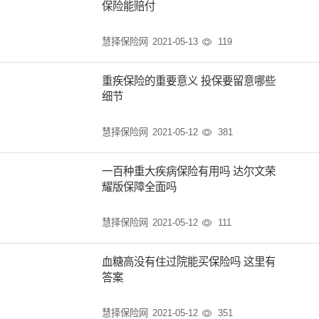
保险能赔付
慧择保险网
2021-05-13
119

重疾保险的重要意义 投保要留意哪些
细节
慧择保险网
2021-05-12
381

一百种重大疾病保险有用吗 达尔文荣
耀版保障全面吗
慧择保险网
2021-05-12
111

血糖高没有住过院能买保险吗 这里有
答案
慧择保险网
2021-05-12
351
