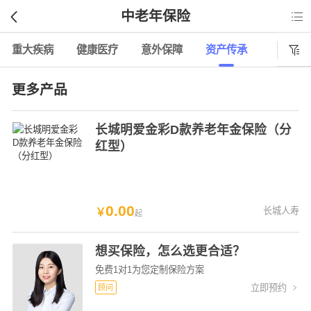
中老年保险

重大疾病
健康医疗
意外保障
资产传承

更多产品
长城明爱金彩D款养老年金保险（分
红型）
0
.
00
长城人寿
￥
起
想买保险，怎么选更合适？
免费1对1为您定制保险方案
立即预约
顾问
