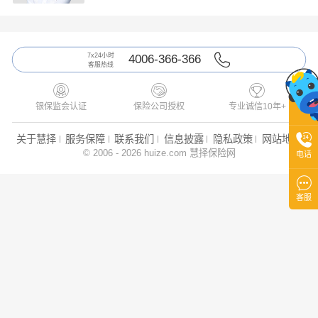
7x24小时
4006-366-366
客服热线



银保监会认证
保险公司授权
专业诚信10年+

关于慧择
服务保障
联系我们
信息披露
隐私政策
网站地图
© 2006 - 2026 huize.com 慧择保险网
电话

客服