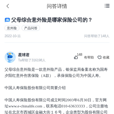
问答详情

父母综合意外险是哪家保险公司的？
意外险
产品问答
2022-10-11
问答帮助了
148
人
148
星球君
有帮助
收藏
Ta帮助了
316198
人
父母综合意外险是一款意外险产品，银保监局备案名称为国寿
夕阳红意外伤害保险（A款），承保保险公司为中国人寿。
中国人寿保险股份有限公司简要介绍
中国人寿保险股份有限公司成立时间2003年6月30日，官方网
址www.e-chinalife.com，联系电话010-63633333，公司注册地
址在北京市西城区金融大街１６号，企业类型为股份有限公司