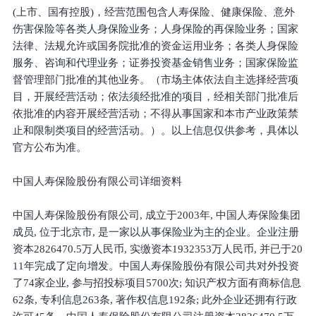
(上市、国有控股)，经营范围包含人寿保险、健康保险、意外
伤害保险等各类人身保险业务；人身保险的再保险业务；国家
法律、法规允许或国务院批准的资金运用业务；各类人身保险
服务、咨询和代理业务；证券投资基金销售业务；国家保险监
督管理部门批准的其他业务。（市场主体依法自主选择经营项
目，开展经营活动；依法须经批准的项目，经相关部门批准后
依批准的内容开展经营活动；不得从事国家和本市产业政策禁
止和限制类项目的经营活动。）。以上信息仅供参考，具体以
官方公布为准。
中国人寿保险股份有限公司详细资料
中国人寿保险股份有限公司, 成立于2003年, 中国人寿保险集团
成员, 位于北京市, 是一家以从事保险业为主的企业。企业注册
资本2826470.5万人民币, 实缴资本1932353万人民币, 并已于20
11年完成了定向增发。中国人寿保险股份有限公司共对外投资
了74家企业, 参与招投标项目5700次; 知识产权方面有商标信息
62条, 专利信息263条, 著作权信息192条; 此外企业还拥有行政