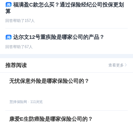
福满盈C款怎么买？通过保险经纪公司投保更划
算
回答帮助了
157
人
达尔文12号重疾险是哪家公司的产品？
回答帮助了
67
人
推荐阅读
查看更多
无忧保意外险是哪家保险公司的？
慧择保险网
·
111
浏览
康爱E生防癌险是哪家保险公司的？