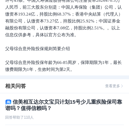
许可45条。中国人寿保险股份有限公司注册资本2826470.5万
人民币，前三大股东分别是：中国人寿保险（集团）公司，认
缴资本193.24亿，持股比例68.37%；香港中央結算（代理人）
有限公司，认缴资本73.27亿，持股比例25.92%；中国证券金
融股份有限公司，认缴资本7.08亿，持股比例2.51%。。以上
信息仅供参考，具体以官方公布为准。
父母综合意外险投保规则简要介绍
父母综合意外险投保年龄为66-85周岁，保障期限为1年，最长
缴费期限为1年，生效时间为第2天。
相关问答
查看更多
信美相互达尔文宝贝计划15号少儿重疾险保司靠
谱吗？值得信赖吗？
回答帮助了
110
人