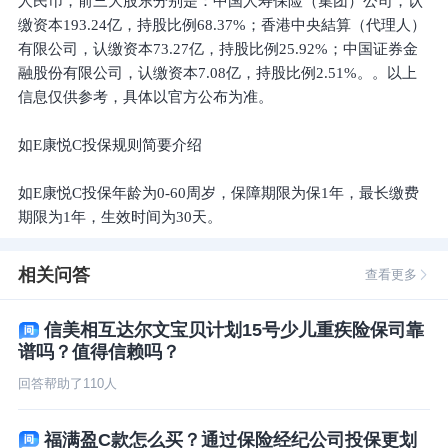
人民币，前三大股东分别是：中国人寿保险（集团）公司，认
缴资本193.24亿，持股比例68.37%；香港中央結算（代理人）
有限公司，认缴资本73.27亿，持股比例25.92%；中国证券金
融股份有限公司，认缴资本7.08亿，持股比例2.51%。。以上
信息仅供参考，具体以官方公布为准。
如E康悦C投保规则简要介绍
如E康悦C投保年龄为0-60周岁，保障期限为保1年，最长缴费
期限为1年，生效时间为30天。
相关问答
查看更多
信美相互达尔文宝贝计划15号少儿重疾险保司靠
谱吗？值得信赖吗？
回答帮助了
110
人
福满盈C款怎么买？通过保险经纪公司投保更划