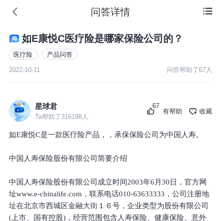
问答详情

如E康悦C医疗险是哪家保险公司的？
医疗险
产品问答
2022-10-11
问答帮助了
67
人
67
星球君
有帮助
收藏
Ta帮助了
316198
人
如E康悦C是一款医疗险产品，，承保保险公司为中国人寿。
中国人寿保险股份有限公司简要介绍
中国人寿保险股份有限公司成立时间2003年6月30日，官方网
址www.e-chinalife.com，联系电话010-63633333，公司注册地
址在北京市西城区金融大街１６号，企业类型为股份有限公司
(上市、国有控股)，经营范围包含人寿保险、健康保险、意外