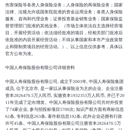
伤害保险等各类人身保险业务；人身保险的再保险业务；国家
法律、法规允许或国务院批准的资金运用业务；各类人身保险
服务、咨询和代理业务；证券投资基金销售业务；国家保险监
督管理部门批准的其他业务。（市场主体依法自主选择经营项
目，开展经营活动；依法须经批准的项目，经相关部门批准后
依批准的内容开展经营活动；不得从事国家和本市产业政策禁
止和限制类项目的经营活动。）。以上信息仅供参考，具体以
官方公布为准。
中国人寿保险股份有限公司详细资料
中国人寿保险股份有限公司, 成立于2003年, 中国人寿保险集团
成员, 位于北京市, 是一家以从事保险业为主的企业。企业注册
资本2826470.5万人民币, 实缴资本1932353万人民币, 并已于20
11年完成了定向增发。中国人寿保险股份有限公司共对外投资
了74家企业, 参与招投标项目5700次; 知识产权方面有商标信息
62条, 专利信息263条, 著作权信息192条; 此外企业还拥有行政
许可45条。中国人寿保险股份有限公司注册资本2826470.5万