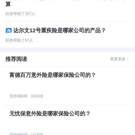
算
回答帮助了
157
人
达尔文12号重疾险是哪家公司的产品？
回答帮助了
67
人
推荐阅读
查看更多
富德百万意外险是哪家保险公司的？
慧择保险网
·
181
浏览
无忧保意外险是哪家保险公司的？
慧择保险网
·
111
浏览