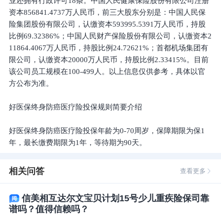
业还拥有行政许可18条。中国人民健康保险股份有限公司注册
资本856841.4737万人民币，前三大股东分别是：中国人民保
险集团股份有限公司，认缴资本593995.5391万人民币，持股
比例69.32386%；中国人民财产保险股份有限公司，认缴资本2
11864.4067万人民币，持股比例24.72621%；首都机场集团有
限公司，认缴资本20000万人民币，持股比例2.33415%。目前
该公司员工规模在100-499人。以上信息仅供参考，具体以官
方公布为准。
好医保终身防癌医疗险投保规则简要介绍
好医保终身防癌医疗险投保年龄为0-70周岁，保障期限为保1
年，最长缴费期限为1年，等待期为90天。
相关问答
查看更多
信美相互达尔文宝贝计划15号少儿重疾险保司靠
谱吗？值得信赖吗？