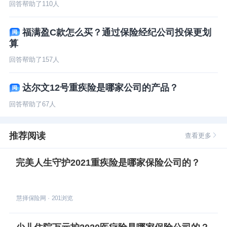
回答帮助了
110
人
福满盈C款怎么买？通过保险经纪公司投保更划
算
回答帮助了
157
人
达尔文12号重疾险是哪家公司的产品？
回答帮助了
67
人
推荐阅读
查看更多
完美人生守护2021重疾险是哪家保险公司的？
慧择保险网
·
201
浏览