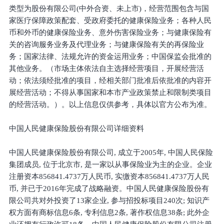
类型为股份有限公司(中外合资、未上市)，经营范围包含与国
家医疗保障政策配套、受政府委托的健康保险业务；各种人民
币和外币的健康保险业务、意外伤害保险业务；与健康保险有
关的咨询服务业务及代理业务；与健康保险有关的再保险业
务；国家法律、法规允许的资金运用业务；中国保监会批准的
其他业务。（市场主体依法自主选择经营项目，开展经营活
动；依法须经批准的项目，经相关部门批准后依批准的内容开
展经营活动；不得从事国家和本市产业政策禁止和限制类项目
的经营活动。）。以上信息仅供参考，具体以官方公布为准。
中国人民健康保险股份有限公司详细资料
中国人民健康保险股份有限公司, 成立于2005年, 中国人民保险
集团成员, 位于北京市, 是一家以从事保险业为主的企业。企业
注册资本856841.4737万人民币, 实缴资本856841.4737万人民
币, 并已于2016年完成了战略融资。中国人民健康保险股份有
限公司共对外投资了13家企业, 参与招投标项目240次; 知识产
权方面有商标信息6条, 专利信息2条, 著作权信息38条; 此外企