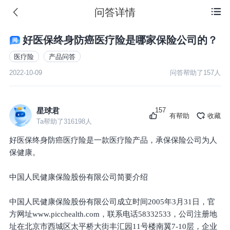
问答详情

好医保终身防癌医疗险是哪家保险公司的？
医疗险
产品问答
2022-10-09
问答帮助了
157
人
157
星球君
有帮助
收藏
Ta帮助了
316198
人
好医保终身防癌医疗险是一款医疗险产品，承保保险公司为人
保健康。
中国人民健康保险股份有限公司简要介绍
中国人民健康保险股份有限公司成立时间2005年3月31日，官
方网址www.picchealth.com，联系电话58332533，公司注册地
址在北京市西城区太平桥大街丰汇园11号楼南翼7-10层，企业