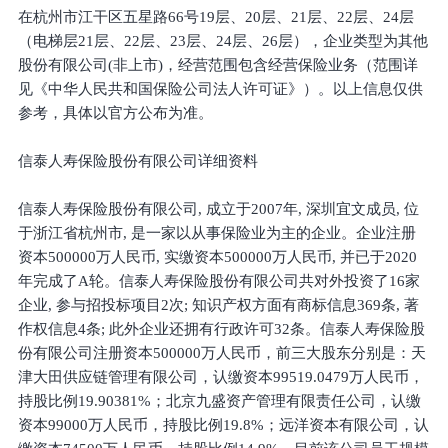
在杭州市江干区五星路66号19层、20层、21层、22层、24层
（电梯层21层、22层、23层、24层、26层），企业类型为其他
股份有限公司(非上市)，经营范围包含经营保险业务（范围详
见《中华人民共和国保险公司法人许可证》）。以上信息仅供
参考，具体以官方公布为准。
信泰人寿保险股份有限公司详细资料
信泰人寿保险股份有限公司, 成立于2007年, 深圳宜文成员, 位
于浙江省杭州市, 是一家以从事保险业为主的企业。企业注册
资本500000万人民币, 实缴资本500000万人民币, 并已于2020
年完成了A轮。信泰人寿保险股份有限公司共对外投资了16家
企业, 参与招投标项目2次; 知识产权方面有商标信息369条, 著
作权信息4条; 此外企业还拥有行政许可32条。信泰人寿保险股
份有限公司注册资本500000万人民币，前三大股东分别是：天
津大田供应链管理有限公司，认缴资本99519.0479万人民币，
持股比例19.90381%；北京九盛资产管理有限责任公司，认缴
资本99000万人民币，持股比例19.8%；远洋资本有限公司，认