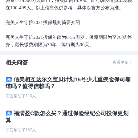
缴资本74500万人民币，持股比例14.9%。目前该公司员工规模
在100-499人。以上信息仅供参考，具体以官方公布为准。
完美人生守护2021投保规则简要介绍
完美人生守护2021投保年龄为0-55周岁，保障期限为至70岁,终
身，最长缴费期限为30年，等待期为90天。
相关问答
查看更多
信美相互达尔文宝贝计划15号少儿重疾险保司靠
谱吗？值得信赖吗？
回答帮助了
110
人
福满盈C款怎么买？通过保险经纪公司投保更划
算
回答帮助了
157
人