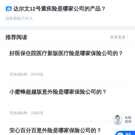
达尔文12号重疾险是哪家公司的产品？
回答帮助了
67
人
推荐阅读
查看更多
好医保住院医疗新版医疗险是哪家保险公司的？
慧择保险网
·
207
浏览
小蜜蜂超越版意外险是哪家保险公司的？
慧择保险网
·
136
浏览
在线
咨询
安心百分百意外险是哪家保险公司的？
相关