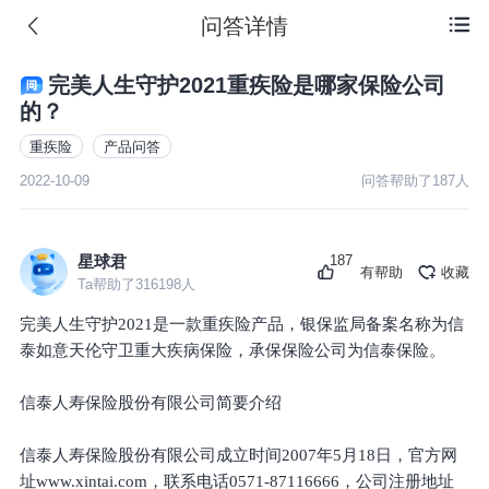
问答详情

完美人生守护2021重疾险是哪家保险公司
的？
重疾险
产品问答
2022-10-09
问答帮助了
187
人
187
星球君
有帮助
收藏
Ta帮助了
316198
人
完美人生守护2021是一款重疾险产品，银保监局备案名称为信
泰如意天伦守卫重大疾病保险，承保保险公司为信泰保险。
信泰人寿保险股份有限公司简要介绍
信泰人寿保险股份有限公司成立时间2007年5月18日，官方网
址www.xintai.com，联系电话0571-87116666，公司注册地址