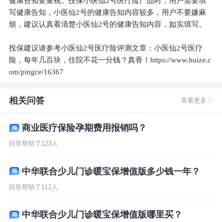
健康告知要重视。投保小医仙2号医疗险产品时，用户需要填
写健康告知，小医仙2号的健康告知内容较多，用户不要嫌麻
烦，建议认真看清楚小医仙2号的健康告知内容，如实填写。
投保建议请参考小医仙2号医疗险评测文章：小医仙2号医疗
险，每年几百块，住院不花一分钱？真香！https://www.huize.c
om/pingce/16367
相关问答
查看更多
商业医疗保险孕期费用报销吗？
回答帮助了
123
人
中华联合少儿门诊暖宝保增值版多少钱一年？
回答帮助了
112
人
中华联合少儿门诊暖宝保增值版哪里买？