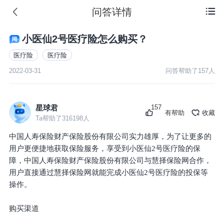
问答详情

小医仙2号医疗险怎么购买？
医疗险
医疗险
2022-03-31
问答帮助了
157
人
157
星球君
有帮助
收藏
Ta帮助了
316198
人
中国人寿保险财产保险股份有限公司实力雄厚，为了让更多的
用户更便捷地获取保险服务，享受到小医仙2号医疗险的保
障，中国人寿保险财产保险股份有限公司与慧择保险网合作，
用户直接通过慧择保险网就能完成小医仙2号医疗险的投保等
操作。
购买渠道