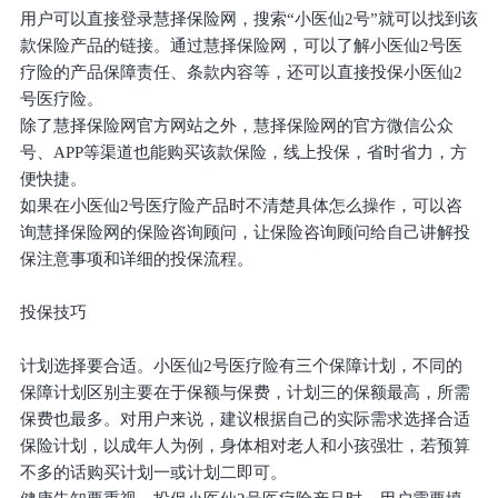
用户可以直接登录慧择保险网，搜索“小医仙2号”就可以找到该
款保险产品的链接。通过慧择保险网，可以了解小医仙2号医
疗险的产品保障责任、条款内容等，还可以直接投保小医仙2
号医疗险。
除了慧择保险网官方网站之外，慧择保险网的官方微信公众
号、APP等渠道也能购买该款保险，线上投保，省时省力，方
便快捷。
如果在小医仙2号医疗险产品时不清楚具体怎么操作，可以咨
询慧择保险网的保险咨询顾问，让保险咨询顾问给自己讲解投
保注意事项和详细的投保流程。
投保技巧
计划选择要合适。小医仙2号医疗险有三个保障计划，不同的
保障计划区别主要在于保额与保费，计划三的保额最高，所需
保费也最多。对用户来说，建议根据自己的实际需求选择合适
保险计划，以成年人为例，身体相对老人和小孩强壮，若预算
不多的话购买计划一或计划二即可。