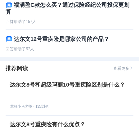
福满盈C款怎么买？通过保险经纪公司投保更划
算
回答帮助了
157
人
达尔文12号重疾险是哪家公司的产品？
回答帮助了
67
人
推荐阅读
查看更多
达尔文8号和超级玛丽10号重疾险区别是什么？
慧择小马老师
·
135
浏览
达尔文8号重疾险有什么优点？