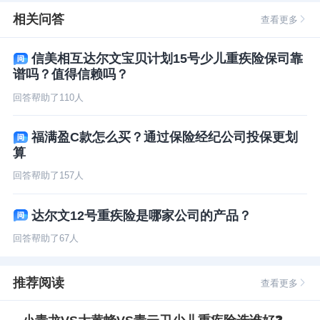
相关问答
查看更多
信美相互达尔文宝贝计划15号少儿重疾险保司靠
谱吗？值得信赖吗？
回答帮助了
110
人
福满盈C款怎么买？通过保险经纪公司投保更划
算
回答帮助了
157
人
达尔文12号重疾险是哪家公司的产品？
回答帮助了
67
人
推荐阅读
查看更多