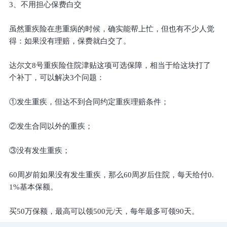
3、不用担心保费白交
虽然重疾险在患重病的时候，确实能帮上忙，但也有不少人觉
得：如果没有理赔，保费就白交了。
达尔文8号重疾险住院津贴这项可选保障，相当于给这块打了
个补丁，可以解决3个问题：
①发生重疾，但达不到合同约定重疾理赔条件；
②发生合同以外的重疾；
③没有发生重疾；
60周岁前如果没有发生重疾，那么60周岁后住院，每天给付0.
1%基本保额。
买50万保额，最高可以领500元/天，每年最多可领90天。