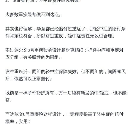
2、重症赔付后，轻中症责任继续有效
大多数重疾险都做不到这点。
其实也好理解，毕竟都已经赔付过重症了，那轻中症的赔付条
件肯定也符合，所以赔过重疾，轻中症责任无效也合理。
不过达尔文8号重疾险的设计相对更精细：把轻中症和重疾对
应分组，有关联性的为同组。
发生重疾后，同组的轻中症保障失效。但不同组的，间隔90天
后，依然可以正常赔付。
以前是一棒子“打死”所有，万一后续有新发的中/轻症，也不能
赔。
而达尔文8号重疾险这样设计，一定程度提高了轻中症的赔付
概率，实用！