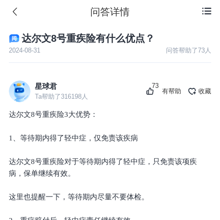
问答详情

达尔文8号重疾险有什么优点？
2024-08-31
问答帮助了
73
人
73
星球君
有帮助
收藏
Ta帮助了
316198
人
达尔文8号重疾险3大优势：
1、等待期内得了轻中症，仅免责该疾病
达尔文8号重疾险对于等待期内得了轻中症，只免责该项疾
病，保单继续有效。
这里也提醒一下，等待期内尽量不要体检。