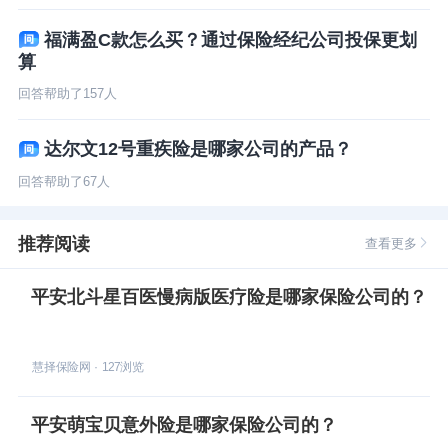
福满盈C款怎么买？通过保险经纪公司投保更划
算
回答帮助了
157
人
达尔文12号重疾险是哪家公司的产品？
回答帮助了
67
人
推荐阅读
查看更多
平安北斗星百医慢病版医疗险是哪家保险公司的？
慧择保险网
·
127
浏览
平安萌宝贝意外险是哪家保险公司的？