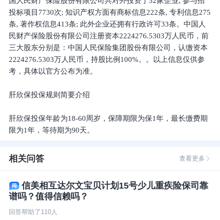
国人民财产保险股份有限公司共对外投资了32家企业, 参与招
投标项目7730次; 知识产权方面有商标信息222条, 专利信息275
条, 著作权信息413条; 此外企业还拥有行政许可33条。中国人
民财产保险股份有限公司注册资本2224276.5303万人民币，前
三大股东分别是：中国人民保险集团股份有限公司，认缴资本
2224276.5303万人民币，持股比例100%。。以上信息仅供参
考，具体以官方公布为准。
肝欣保投保规则简要介绍
肝欣保投保年龄为18-60周岁，保障期限为保1年，最长缴费期
限为1年，等待期为90天。
相关问答
查看更多
信美相互达尔文宝贝计划15号少儿重疾险保司靠
谱吗？值得信赖吗？
回答帮助了
110
人