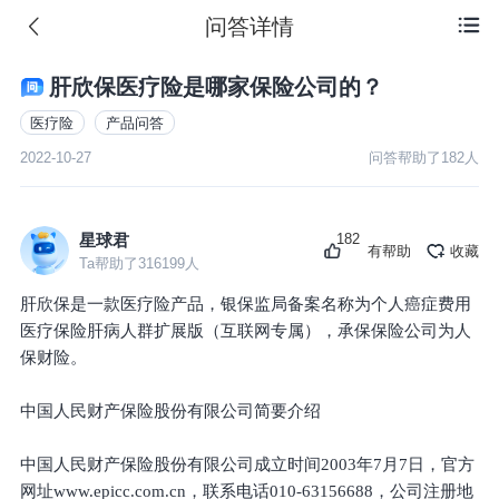
问答详情

肝欣保医疗险是哪家保险公司的？
医疗险
产品问答
2022-10-27
问答帮助了
182
人
182
星球君
有帮助
收藏
Ta帮助了
316199
人
肝欣保是一款医疗险产品，银保监局备案名称为个人癌症费用
医疗保险肝病人群扩展版（互联网专属），承保保险公司为人
保财险。
中国人民财产保险股份有限公司简要介绍
中国人民财产保险股份有限公司成立时间2003年7月7日，官方
网址www.epicc.com.cn，联系电话010-63156688，公司注册地