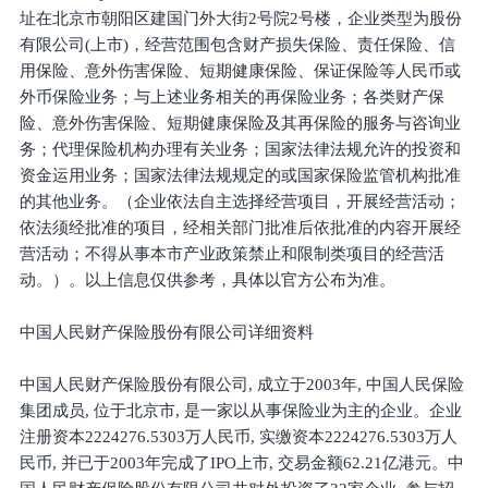
址在北京市朝阳区建国门外大街2号院2号楼，企业类型为股份
有限公司(上市)，经营范围包含财产损失保险、责任保险、信
用保险、意外伤害保险、短期健康保险、保证保险等人民币或
外币保险业务；与上述业务相关的再保险业务；各类财产保
险、意外伤害保险、短期健康保险及其再保险的服务与咨询业
务；代理保险机构办理有关业务；国家法律法规允许的投资和
资金运用业务；国家法律法规规定的或国家保险监管机构批准
的其他业务。（企业依法自主选择经营项目，开展经营活动；
依法须经批准的项目，经相关部门批准后依批准的内容开展经
营活动；不得从事本市产业政策禁止和限制类项目的经营活
动。）。以上信息仅供参考，具体以官方公布为准。
中国人民财产保险股份有限公司详细资料
中国人民财产保险股份有限公司, 成立于2003年, 中国人民保险
集团成员, 位于北京市, 是一家以从事保险业为主的企业。企业
注册资本2224276.5303万人民币, 实缴资本2224276.5303万人
民币, 并已于2003年完成了IPO上市, 交易金额62.21亿港元。中