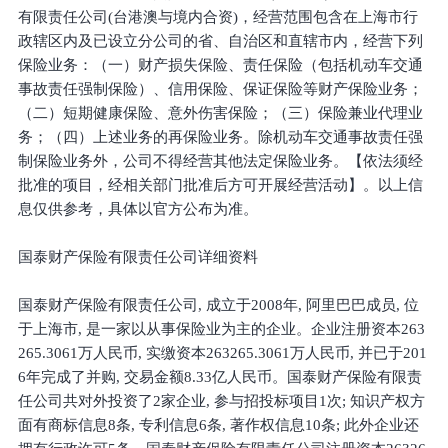
有限责任公司(台港澳与境内合资)，经营范围包含在上海市行
政辖区内及已设立分公司的省、自治区和直辖市内，经营下列
保险业务：（一）财产损失保险、责任保险（包括机动车交通
事故责任强制保险）、信用保险、保证保险等财产保险业务；
（二）短期健康保险、意外伤害保险；（三）保险兼业代理业
务；（四）上述业务的再保险业务。除机动车交通事故责任强
制保险业务外，公司不得经营其他法定保险业务。【依法须经
批准的项目，经相关部门批准后方可开展经营活动】。以上信
息仅供参考，具体以官方公布为准。
国泰财产保险有限责任公司详细资料
国泰财产保险有限责任公司, 成立于2008年, 阿里巴巴成员, 位
于上海市, 是一家以从事保险业为主的企业。企业注册资本263
265.3061万人民币, 实缴资本263265.3061万人民币, 并已于201
6年完成了并购, 交易金额8.33亿人民币。国泰财产保险有限责
任公司共对外投资了2家企业, 参与招投标项目1次; 知识产权方
面有商标信息8条, 专利信息6条, 著作权信息10条; 此外企业还