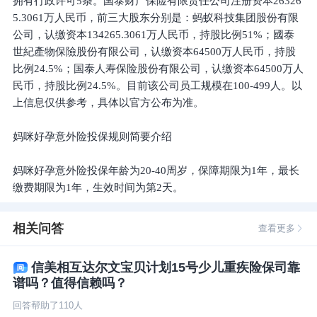
拥有行政许可5条。国泰财产保险有限责任公司注册资本26326
5.3061万人民币，前三大股东分别是：蚂蚁科技集团股份有限
公司，认缴资本134265.3061万人民币，持股比例51%；國泰
世紀產物保險股份有限公司，认缴资本64500万人民币，持股
比例24.5%；国泰人寿保险股份有限公司，认缴资本64500万人
民币，持股比例24.5%。目前该公司员工规模在100-499人。以
上信息仅供参考，具体以官方公布为准。
妈咪好孕意外险投保规则简要介绍
妈咪好孕意外险投保年龄为20-40周岁，保障期限为1年，最长
缴费期限为1年，生效时间为第2天。
相关问答
查看更多
信美相互达尔文宝贝计划15号少儿重疾险保司靠
谱吗？值得信赖吗？
回答帮助了
110
人