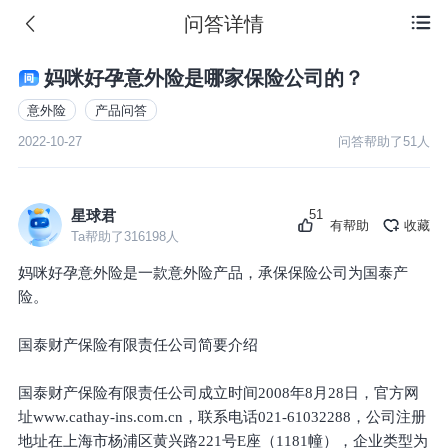
问答详情

妈咪好孕意外险是哪家保险公司的？
意外险
产品问答
2022-10-27
问答帮助了
51
人
51
星球君
有帮助
收藏
Ta帮助了
316198
人
妈咪好孕意外险是一款意外险产品，承保保险公司为国泰产
险。
国泰财产保险有限责任公司简要介绍
国泰财产保险有限责任公司成立时间2008年8月28日，官方网
址www.cathay-ins.com.cn，联系电话021-61032288，公司注册
地址在上海市杨浦区黄兴路221号E座（1181幢），企业类型为