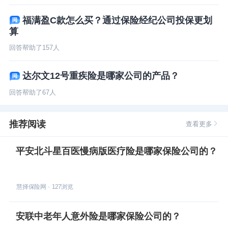
福满盈C款怎么买？通过保险经纪公司投保更划
算
回答帮助了
157
人
达尔文12号重疾险是哪家公司的产品？
回答帮助了
67
人
推荐阅读
查看更多
平安北斗星百医慢病版医疗险是哪家保险公司的？
慧择保险网
·
127
浏览
安联中老年人意外险是哪家保险公司的？