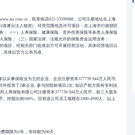
ia.com.cn，联系电话021-53599988，公司注册地址在上海
司(港澳台法人独资)，经营范围包含许可项目：在上海市行政辖区
务：（一）人寿保险、健康保险、意外伤害保险等各类人身保险
入保险；（三）国家法律、法规允许的保险资金运用业务；
的项目，经相关部门批准后方可开展经营活动，具体经营项目以
，具体以官方公布为准。
一家以从事保险业为主的企业。企业注册资本377739.944万人民币,
共对外投资了2家企业, 参与招投标项目2次; 知识产权方面有专利信
友邦人寿保险有限公司注册资本377739.944万人民币，前三大股东
币，持股比例100%。目前该公司员工规模在1000-4999人。以上
缴费期限为1年，等待期为90天。