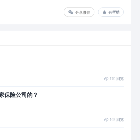
分享微信
有帮助
179
浏览
哪家保险公司的？
162
浏览