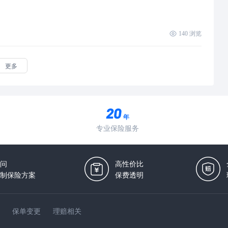
140
浏览
更多
年
专业保险服务
问
高性价比
制保险方案
保费透明
保单变更
理赔相关