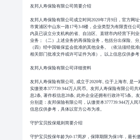
友邦人寿保险有限公司简要介绍
友邦人寿保险有限公司成立时间2020年7月9日，官方网址www.a
市黄浦区中山东一路17号3-8楼，企业类型为有限责任公
内及已设立分支机构的省、自治区、直辖市内经营下列业
业务；（二）上述业务的再保险业务，包括分出保险、分
（四）经中国银保监会批准的其他业务。（依法须经批准
相关部门批准文件或许可证件为准）。以上信息仅供参考
友邦人寿保险有限公司详细资料
友邦人寿保险有限公司, 成立于2020年, 位于上海市, 是
实缴资本377739.944万人民币。友邦人寿保险有限公司
息2条, 著作权信息28条; 此外企业还拥有行政许可5条。
分别是：友邦保險有限公司，认缴资本377739.944万人民
信息仅供参考，具体以官方公布为准。
守护宝贝投保规则简要介绍
守护宝贝投保年龄为0-17周岁，保障期限为保1年，最长