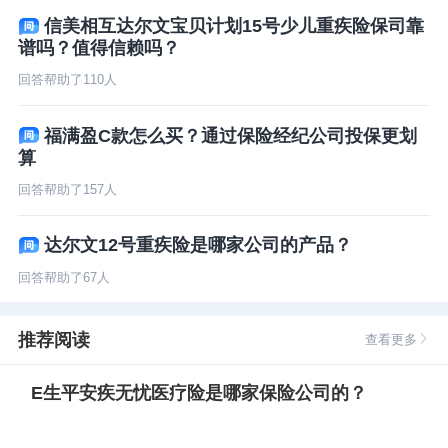
信美相互达尔文宝贝计划15号少儿重疾险保司靠
谱吗？值得信赖吗？
回答帮助了
110
人
福满盈C款怎么买？通过保险经纪公司投保更划
算
回答帮助了
157
人
达尔文12号重疾险是哪家公司的产品？
回答帮助了
67
人
推荐阅读
查看更多
E生平安疾无忧医疗险是哪家保险公司的？