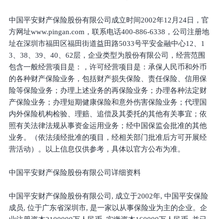
中国平安财产保险股份有限公司成立时间2002年12月24日，官
方网址www.pingan.com，联系电话400-886-6338，公司注册地
址在深圳市福田区福田街道益田路5033号平安金融中心12、1
3、38、39、40、62层，企业类型为股份有限公司，经营范围
包含一般经营项目是：，许可经营项目是：承保人民币和外币
的各种财产保险业务，包括财产损失保险、责任保险、信用保
险等保险业务；办理上述业务的再保险业务；办理各种法定财
产保险业务；办理短期健康保险和意外伤害保险业务；代理国
内外保险机构检验、理赔、追偿及其委托的其他有关事宜；依
照有关法律法规从事资金运用业务；经中国保监会批准的其他
业务。（依法须经批准的项目，经相关部门批准后方可开展经
营活动）。以上信息仅供参考，具体以官方公布为准。
中国平安财产保险股份有限公司详细资料
中国平安财产保险股份有限公司, 成立于2002年, 中国平安保险
成员, 位于广东省深圳市, 是一家以从事保险业为主的企业。企