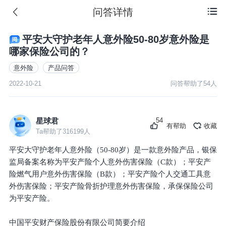
问答详情

平安大守护老年人意外险50-80岁意外险是
哪家保险公司的？
意外险
产品问答
2022-10-21
问答帮助了
54
人
54
星球君
有帮助
收藏
Ta帮助了
316199
人
平安大守护老年人意外险（50-80岁）是一款意外险产品，银保
监局备案名称为平安产险个人意外伤害保险（C款）；平安产
险燃气用户意外伤害保险（B款）；平安产险个人交通工具意
外伤害保险；平安产险骨折护理意外伤害保险，承保保险公司
为平安产险。
中国平安财产保险股份有限公司简要介绍