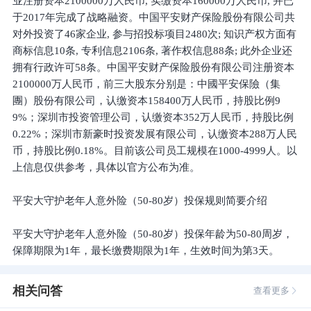
业注册资本2100000万人民币, 实缴资本160000万人民币, 并已
于2017年完成了战略融资。中国平安财产保险股份有限公司共
对外投资了46家企业, 参与招投标项目2480次; 知识产权方面有
商标信息10条, 专利信息2106条, 著作权信息88条; 此外企业还
拥有行政许可58条。中国平安财产保险股份有限公司注册资本
2100000万人民币，前三大股东分别是：中國平安保險（集
團）股份有限公司，认缴资本158400万人民币，持股比例9
9%；深圳市投资管理公司，认缴资本352万人民币，持股比例
0.22%；深圳市新豪时投资发展有限公司，认缴资本288万人民
币，持股比例0.18%。目前该公司员工规模在1000-4999人。以
上信息仅供参考，具体以官方公布为准。
平安大守护老年人意外险（50-80岁）投保规则简要介绍
平安大守护老年人意外险（50-80岁）投保年龄为50-80周岁，
保障期限为1年，最长缴费期限为1年，生效时间为第3天。
相关问答
查看更多