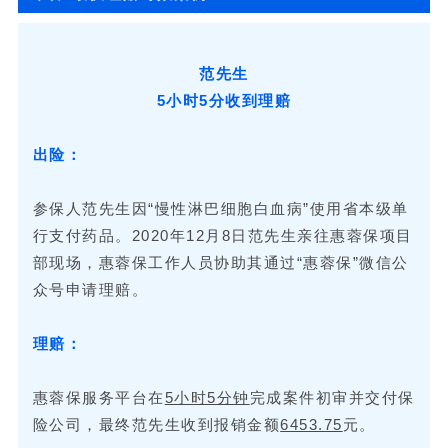
范先生
5小时5分收到理赔
出险：
参保人范先生因“慢性淋巴细胞白血病”使用省本级单
行支付药品。2020年12月8日范先生亲往惠蓉保项目
部现场，惠蓉保工作人员协助其通过“惠蓉保”微信公
众号申请理赔。
理赔：
惠蓉保服务平台在
5小时5分钟
完成案件初审并交付保
险公司，最终范先生收到报销金额
6453.75
元。