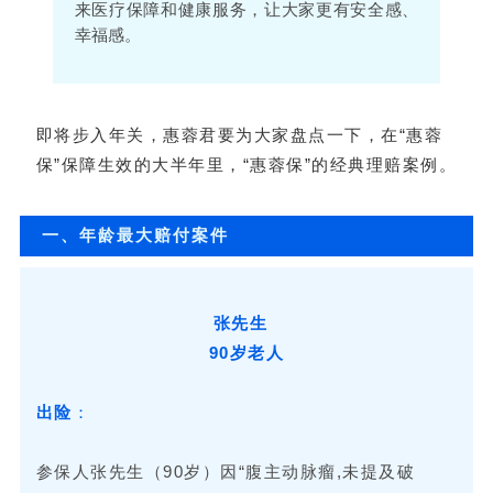
来医疗保障和健康服务，让大家更有安全感、
幸福感。
即将步入年关，惠蓉君要为大家盘点一下，在“惠蓉
保”保障生效的大半年里，“惠蓉保”的经典理赔案例。
一、年龄最大赔付案件
张先生
90岁老人
出险
：
参保人张先生（90岁）因“腹主动脉瘤,未提及破