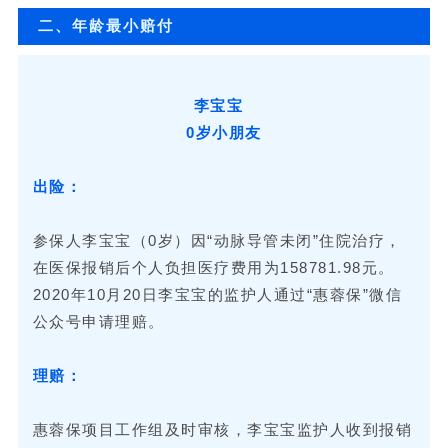
二、年龄最小赔付
李宝宝
0岁小朋友
出险：
参保人李宝宝（0岁）因“动脉导管未闭”住院治疗，
在医保报销后个人负担医疗费用为158781.98元。
2020年10月20日李宝宝的监护人通过“惠蓉保”微信
公众号申请理赔。
理赔：
惠蓉保项目工作组及时审核，李宝宝监护人收到报销