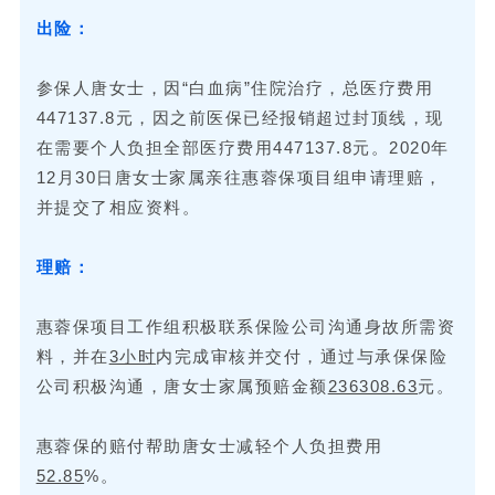
出险：
参保人唐女士，因“白血病”住院治疗，总医疗费用
447137.8元，因之前医保已经报销超过封顶线，现
在需要个人负担全部医疗费用447137.8元。2020年
12月30日唐女士家属亲往惠蓉保项目组申请理赔，
并提交了相应资料。
理赔：
惠蓉保项目工作组积极联系保险公司沟通身故所需资
料，并在
3小时
内完成审核并交付，通过与承保保险
公司积极沟通，唐女士家属预赔金额
236308.63
元。
惠蓉保的赔付帮助唐女士减轻个人负担费用
52.85
%。