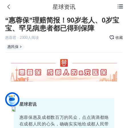
星球资讯

“惠蓉保”理赔简报！90岁老人、0岁宝
宝、罕见病患者都已得到保障
惠蓉君
·
2300
人阅读
收藏
惠民保
星球君说
惠蓉保惠及成都数百万的民众，点点滴滴都烙
在成都人民的心头，确确实实地给成都人民带