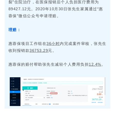
裂”住院治疗，在医保报销后个人负担医疗费用为
89427.12元。2020年10月30日张先生家属通过“惠
蓉保”微信公众号申请理赔。
理赔：
惠蓉保项目工作组在
36小时
内完成案件审核，张先生
收到报销款
36753.29
元。
惠蓉保的赔付帮助张先生减轻个人费用负担
12.4%
。