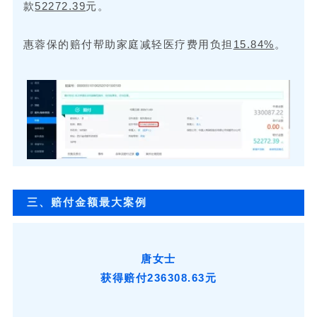
款
52272.39
元。
惠蓉保的赔付帮助家庭减轻医疗费用负担
15.84%
。
三、赔付金额最大案例
唐女士
获得赔付236308.63元