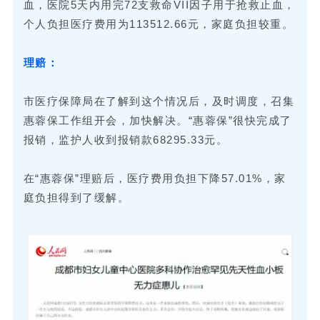
血，医院5天内用完72支救命VII因子用于抢救止血，
个人负担医疗费用为113512.66元，家庭负担较重。
理赔：
市医疗保障局在了解到这个情况后，及时调度，召集
惠蓉保工作组开会，加快解决。“惠蓉保”很快完成了
报销，监护人收到报销款68295.33元。
在“惠蓉保”理赔后，医疗费用负担下降57.01%，家
庭负担得到了缓解。