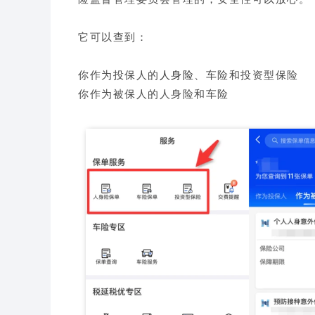
它可以查到：
你作为投保人的
人身险
、车险和投资型保险
你作为被保人的
人身险
和
车险