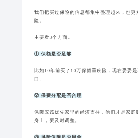
我们把买过保险的信息都集中整理起来，也更
险。
主要看3个方面↓
① 保额是否足够
比如10年前买了10万保额重疾险，现在妥妥
口。
② 保费分配是否合理
保障应该优先家里的经济支柱，他们才是家庭
身上，要及时调整。
③ 风险保障是否周全