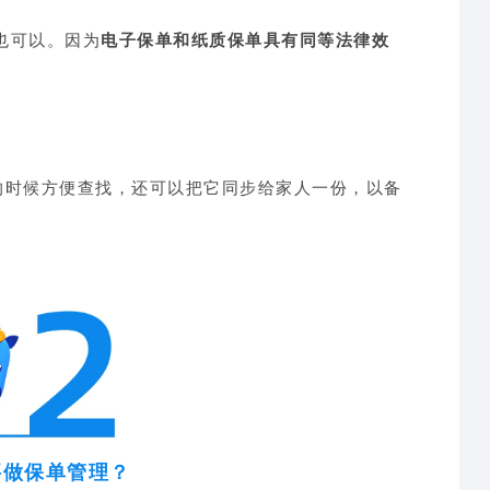
也可以。因为
电子保单和纸质保单具有同等法律效
赔的时候方便查找，还可以把它同步给家人一份，以备
要做保单管理
？