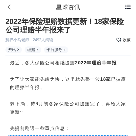
星球资讯

2022年保险理赔数据更新！18家保险
公司理赔半年报来了
慧择小马老师
·
2492
人阅读
收藏
资讯
理赔
平台服务
最近，各大保险公司相继披露
2022年理赔半年报
，
为了让大家能先睹为快，这里就先整一波
18家
已披露
的理赔半年报。
剩下滴，待9月初各家保险公司披露完了，再给大家
更新~
先提前剧透一些重点信息：