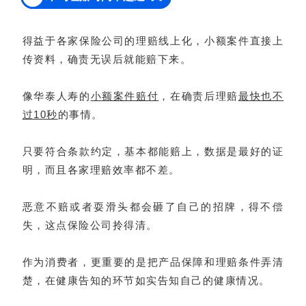
得益于各家保险公司的理赔线上化，小额案件直接上
传资料，确责无误后就能赔下来。
像华泰人寿的
小额案件赔付
，在确责后理赔
最快也不
过10秒
的事情。
只要符合条款约定，基本都能赔上，数据是最好的证
明，而且各家理赔效率都不差。
恶意不赔或者耍滑头都会砸了自己的招牌，得不偿
失，这点保险公司拎得清。
作为消费者，更重要的是把产品保障和理赔条件弄清
楚，在健康告知的环节如实告知自己的健康情况。