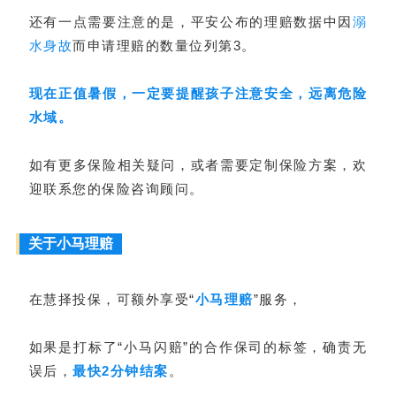
还有一点需要注意的是，平安公布的理赔数据中因
溺
水身故
而申请理赔的数量位列第3。
现在正值暑假，一定要提醒孩子注意安全，远离危险
水域
。
如有更多保险相关疑问，或者需要定制保险方案，欢
迎联系您的保险咨询顾问。
关于小马理赔
在慧择投保，可额外享受“
小马理赔
”服务，
如果是打标了“小马闪赔”的合作保司的标签，确责无
误后，
最快2分钟结案
。