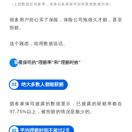
（上述数据仅供参考，具体以各家保司实时更新数据为准）
很多用户担心买了保险，保险公司拖很久才赔，甚至
拒赔。
这个顾虑，咱用数据说话。
看
看保司的“理赔率”和“理赔时效”
01
绝大多数人都能获赔
据各家保司披露的数据显示，已披露的获赔率都在
97.75%以上，被拒赔的情况是极少的。
02
平均理赔时间不超过2天