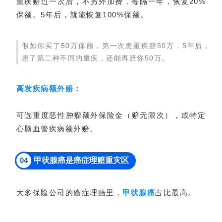
重疾赔过一次后，不另外加费，每隔一年，恢复20%
保额。5年后，就能恢复100%保额。
假如你买了50万保额，第一次患重疾赔50万，5年后，
患了第二种不同的重疾，还能再赔你50万。
高发疾病额
外赔：
可选重度恶性肿瘤额外保险金（赔无限次），或特定
心脑血管疾病额外赔。
04
甲状腺癌是癌症理赔重灾区
大多保险公司的癌症理赔里，
甲状腺癌
占比最高。