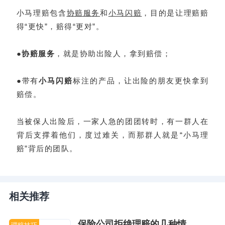
小马理赔包含
协赔服务
和
小马闪赔
，目的是让理赔赔
得“更快”，赔得“更对”。
●
协赔服务
，就是协助出险人，拿到赔偿；
●带有
小马闪赔
标注的产品，让出险的朋友更快拿到
赔偿。
当被保人出险后，一家人急的团团转时，有一群人在
背后支撑着他们，度过难关，而那群人就是“小马理
赔”背后的团队。
相关推荐
保险公司拒绝理赔的几种情