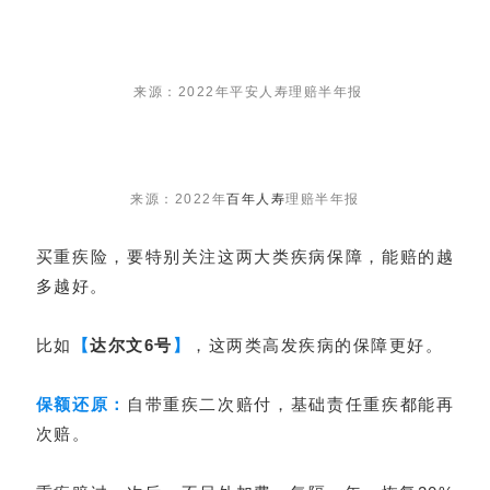
来源：2022年平安人寿理赔半年报
来源：2022年
百年人寿
理赔半年报
买重疾险，要特别关注这两大类疾病保障，能赔的越
多越好。
比如
【
达尔文6号
】
，这两类高发疾病的保障更好。
保额还
原：
自带重疾二次赔付，基础责任重疾都能再
次赔。