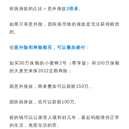
疾病身故的占比＞意外身故
2倍多
。
如果只有意外险，因疾病导致的身故是无法获得赔偿
的。
但
意外险和寿险都买，可以叠加赔付
：
如买50万保额的小蜜蜂2号（尊享版）和100万保额
的大麦兜来保2022定期寿险：
因意外身故，两者叠加可以获赔150万。
因疾病身故，也可以获赔100万。
赔的钱可以让家里人缓和好几年，最起码能维持正常
的生活，免受生活的苦。