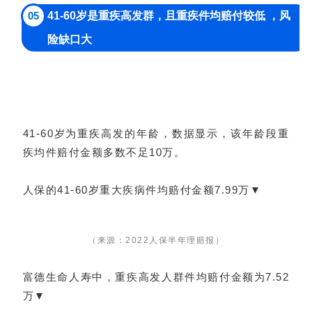
05
41-60岁是重疾高发群，且重疾件均赔付较低 ，风
险缺口大
41-60岁为重疾高发的年龄，数据显示，该年龄段重
疾均件赔付金额多数不足10万。
人保的41-60岁重大疾病件均赔付金额7.99万▼
（来源：2022人保半年理赔报）
富德生命人寿中，重疾高发人群件均赔付金额为7.52
万▼