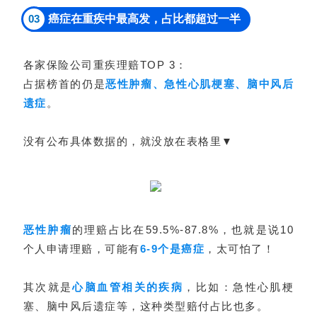
03
癌症在重疾中最高发，占比都超过一半
各家保险公司重疾理赔TOP 3：
占据榜首的仍是
恶性肿瘤、急性心肌梗塞、脑中风后
遗症
。
没有公布具体数据的，就没放在表格里▼
恶性肿瘤
的理赔占比在59.5%-87.8%，也就是说10
个人申请理赔，可能有
6-9个是癌症
，太可怕了！
其次就是
心脑血管相关的疾病
，比如：急性心肌梗
塞、脑中风后遗症等，这种类型赔付占比也多。