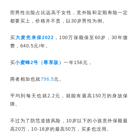
而男性出险占比远高于女性，意外险和定期寿险一定
都要买上，价格并不贵，以30岁男性为例。
买
大麦兜来保2022
，100万保额保至60岁，30年缴
费，640.5元/年。
买
小蜜蜂2号（尊享版）
一年156元，
两者相加也就
796.5
元。
平均到每天也就2.2元，就能有最高150万的身故保
障。
不过为了防范道德风险，10岁以下的小孩意外保额最
高20万，10-18岁的最高50万，买多也没用。