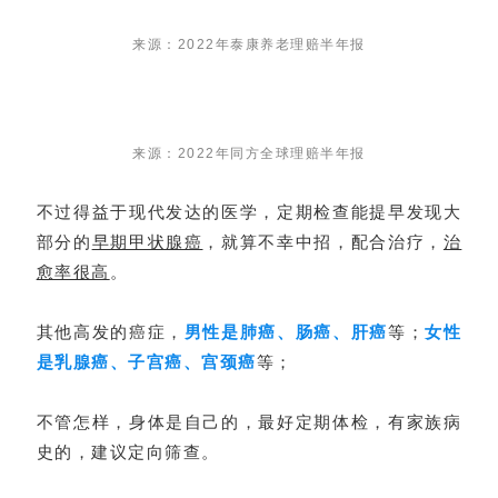
来源：2022年泰康养老理赔半年报
来源：2022年同方全球理赔半年报
不过得益于现代发达的医学，定期检查能提早发现大
部分的
早期甲状腺癌
，就算不幸中招，配合治疗，
治
愈率很高
。
其他高发的癌症，
男性是肺癌、肠癌、肝癌
等；
女性
是乳腺癌、子宫癌、宫颈癌
等；
不管怎样，身体是自己的，最好定期体检，有家族病
史的，建议定向筛查。