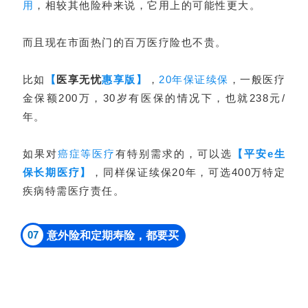
用
，相较其他险种来说，它用上的可能性更大。
而且现在市面热门的百万医疗险也不贵。
比如
【
医享无忧
惠享版】
，
20年保证续保
，一般医疗
金保额200万，30岁有医保的情况下，也就238元/
年。
如果对
癌症等医疗
有特别需求的，可以选
【平安e生
保长期医疗】
，同样保证续保20年，可选400万特定
疾病特需医疗责任。
07
意外险和定期寿险，都要买