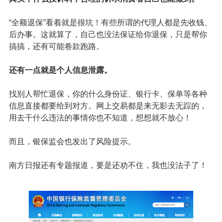
一般来说他们是分了这样几个步骤：
填写调查问卷：
获取销售过程中的不法行为。当然，如果
没有也没关系，还有第2步。
钓鱼取证：
指导你打电话给代理人，套话录音，获取“证
据”。有了这个就好办了......
向银保监会投诉：
一般情况下，为了控制投诉数量、避免
被罚，有些保司就会答应全额退保。当然，也看具体的情
况，只是保司也不全是占主导地位的。
其实，什么投诉啊，合理的诉求消费者自己也能做到。
“全额退保”看着就是很坑！有些所谓的代理人都是先收钱、
后办事。这就算了，自己也没法保证给你退保，只是帮你
搞搞，还有可能卷款跑路。
还有一点就是个人信息泄露。