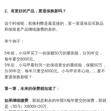
保险。第二种情况是看到了更好的产品。不同的情况，对
应要考虑的因素也不一样。
1、买错了保险，如何退保？
比如本来想买保障类保险，被引导买成了
理财类保险
这种情况主要是考虑两个方面：一
看理财收益高低，二看
自身财务状况。
如果后面交的钱自己没法支撑，那也可以退。
2、有更好的产品，要退保换新吗？
这个时候呢，权衡利弊是最直接的，算一算退保后买新品
和保留老产品继续缴费的差价。
举个例子：