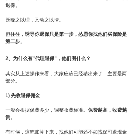
退保。
既晓之以理，又动之以情。
但往往，
诱导你退保只是第一步，怂恿你找他们
买保险
是
第二步
。
2、为什么有"代理退保"，他们图什么？
其实从上述操作来看，大家应该已经猜出来了，主要是两
部分。
1) 先收退保佣金
一般会根据保费多少，调整收费标准。
保费越高，收费越
贵
。
有时候，这笔账算下来，找他们可能还不如找保司退现金