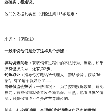
退保之后，他们会重新引导你投保新的保险，赚取佣金。
不仅薅你的羊毛，也要薅保司的羊毛。
还有其他一些比较极端的情况。他们可以直接利用你留下
的信息，截留侵占退保资金。
就算成功退保了，但一分钱也没给你留下
。
3、花点钱，真能“全额退保”吗？
这确实，很难说。
他们的依据其实是《
保险法
第116条规定：
来源：《保险法》