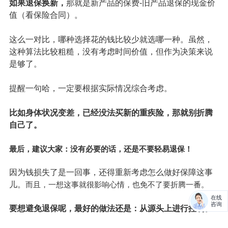
5年前，小马甲买了一份
保额
50万的重疾险，分30年交，
每年要交8000元。
5年后，小马甲看到另一款保得更全的重疾险，保额50万，
分30年交，每年只要交6000元。小马甲非常心动……要不
要退保换新呢？
算一算，未来的保费就知道了：
如果继续缴费
，那就是剩余的年限X每年要交的保费，那就
是（30-5）X8000=20万。
如果退保换新，
那就是新产品的保费-旧产品退保的现金价
值（看保险合同）。
这么一对比，哪种选择花的钱比较少就选哪一种。虽然，
这种算法比较粗糙，没有考虑时间价值，但作为决策来说
在线
是够了。
咨询
提醒一句哈，一定要根据实际情况综合考虑。