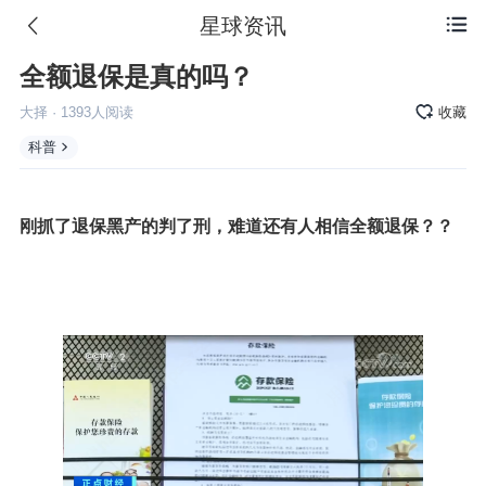
星球资讯

全额退保是真的吗？
大择
·
1393
人阅读
收藏
科普
刚抓了退保黑产的判了刑，难道还有人相信全额退保？？