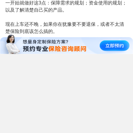
比如身体状况变差，已经没法买新的重疾险，那就别折腾
自己了。
最后，建议大家：没有必要的话，还是不要轻易退保！
因为钱损失了是一回事，还得重新考虑怎么做好保障这事
儿。
而且，一想这事就很影响心情，也免不了要折腾一番。
要想避免退保呢，最好的做法还是：从源头上进行控制。
一开始就做好这3点：保障需求的规划；资金使用的规划；
以及了解清楚自己买的产品。
现在上车还不晚，如果你在犹豫要不要退保，或者不太清
楚保险到底该怎么搞的。
可以通过
一对一咨询找到我。
我会用我过去7年的行业经