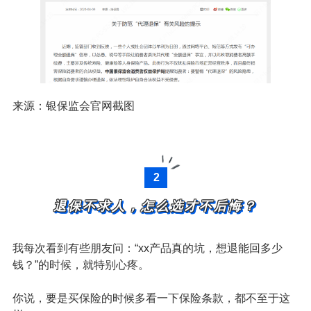
找别人帮忙退保，你的什么身份证、银行卡、保单等各种
信息直接都要给到对方。网上交易都是来无影去无踪的，
用去干什么违法的事情你也不知道，想想就不放心！
而且，银保监会也发出了风险提示。
南方日报还有专题报道，要是还劝不住，我也没法子了！
来源：银保监会官网截图