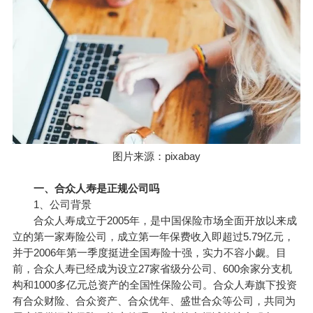
图片来源：pixabay
一、合众人寿是正规公司吗
1、公司背景
合众人寿成立于2005年，是
中国保险
市场全面开放以来成
立的第一家寿险公司，成立第一年保费收入即超过5.79亿元，
并于2006年第一季度挺进全国寿险十强，实力不容小觑。目
前，合众人寿已经成为设立27家省级分公司、600余家分支机
构和1000多亿元总资产的全国性保险公司。合众人寿旗下投资
有合众财险、合众资产、合众优年、盛世合众等公司，共同为