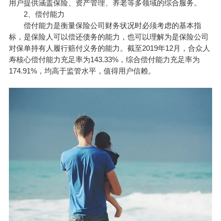
用户提供涵盖保险、资产管理、养老等多领域的综合服务。
2、偿付能力
偿付能力是衡量保险公司财务状况时必须考虑的基本指
标，是保险人可以偿还债务的能力，也可以理解为是保险公司
对保单持有人履行赔付义务的能力。截至2019年12月，合众人
寿核心偿付能力充足率为143.33%，综合偿付能力充足率为
174.91%，均高于监管水平，值得用户信赖。