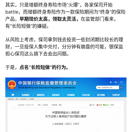
其实，只是增额终身寿险市场“火爆”，各家保司开始
battle，而增额终身寿险作为一款保险期间为"终身”的保险
产品，
早期现价太高，领取太灵活，
在监管部门看来，
有"长险短做”的嫌疑。
从风险上考虑，保司拿到钱去投资一些封闭期比较长的理
财，一旦投保人集中兑付，分分钟有崩盘的可能，银保监
担心保司这么搞下去会出问题。
于是，
点名“长险短做”的行为。