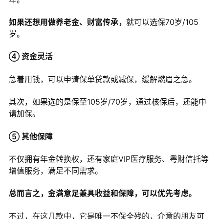
如果还想用做养老金、财富传承，
就可以选保70岁/105
岁。
④ 资金灵活
急着用钱，可以申请保单贷款或减保，缓解燃眉之急。
其次，如果选的是保至105岁/70岁，通过核保后，还能申
请加保。
⑤ 其他保障
不仅拥有年金转换权，还有家庭VIP医疗服务、粤财信托等
增值服务，满足不同需求。
总而言之，金满意足兼具收益和保障，可以优先考虑。
不过，在这几款中，它是唯一不保全残的，介意的朋友可