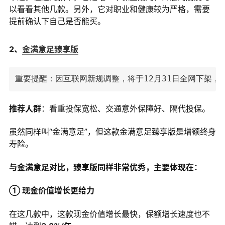
以看看其他几款。另外，它对职业和健康较为严格，需要
提前确认下自己是否能买。
2、
金满意足臻享版
重要提醒：因互联网新规调整，将于12月31日全网下架，
推荐人群
：看重投保宽松、交通意外保障好、隔代投保。
虽然同样叫“金满意足”，但这款金满意足臻享版是增额终身
寿险。
与金满意足对比，臻享版同样非常优秀，主要体现在：
① 现金价值增长更给力
在这几款中，这款现金价值增长最快，保额增长速度也不