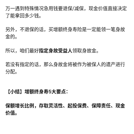
万一遇到特殊情况急用钱要退保/减保，现金价值直接决定
了能拿回多少钱。
另外，不退保的话，买增额终身寿险是一定能领一笔身故
金的。
所以，咱们最好
指定身故受益人
领取身故金。
若没有指定的话，那么身故金将被作为被保人的遗产进行
分配。
【小结】增额终身寿5大要点：
保额增长比例，存取灵活性、起投保费、保障责任、现金
价值。