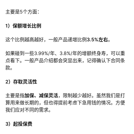
主要是5个方面：
1）保额增长比例
这个比例越高越好，一般产品递增比例
3.5%左右
。
如果碰到一些3.99%/年、3.8%/年的增额终身寿，可以重
点看下。一般产品介绍都会突显出来，记得确认下合同条
款。
2）存取灵活性
主要是指
加保、减保灵活
，限制越少越好。虽然我们是打
算用来做长期的，但也得提前考虑下急用钱的情况。方便
我们应对不同的需求。
3）起投保费