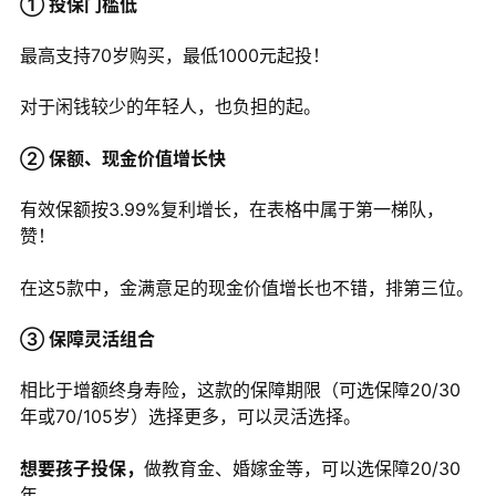
① 投保门槛低
最高支持70岁购买，最低1000元起投！
对于闲钱较少的年轻人，也负担的起。
② 保额、现金价值增长快
有效保额按3.99%复利增长，在表格中属于第一梯队，
赞！
在这5款中，金满意足的现金价值增长也不错，排第三位。
③ 保障灵活组合
相比于增额终身寿险，这款的保障期限（可选保障20/30
年或70/105岁）选择更多，可以灵活选择。
想要孩子投保，
做教育金、婚嫁金等，可以选保障20/30
年。