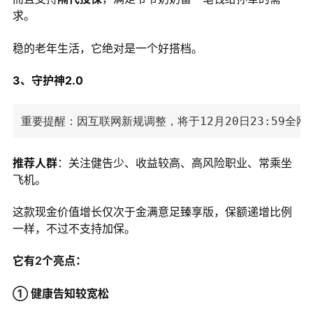
求。
稳的老年生活，它绝对是一个好搭档。
3、守护神2.0
重要提醒：因互联网新规调整，将于12月20日23:59全
推荐人群
：关注健告少、收益较高、高风险职业、常乘坐
飞机。
这款现金价值增长仅次于金满意足臻享版，保额递增比例
一样，不过不支持加保。
它有2个亮点：
① 健康告知较宽松