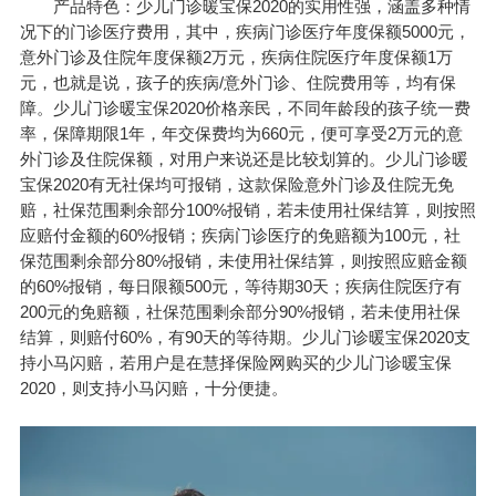
产品特色：少儿门诊暖宝保2020的实用性强，涵盖多种情
况下的门诊医疗费用，其中，疾病门诊医疗年度保额5000元，
意外门诊及住院年度保额2万元，疾病住院医疗年度保额1万
元，也就是说，孩子的疾病/意外门诊、住院费用等，均有保
障。少儿门诊暖宝保2020价格亲民，不同年龄段的孩子统一费
率，保障期限1年，年交保费均为660元，便可享受2万元的意
外门诊及住院保额，对用户来说还是比较划算的。少儿门诊暖
宝保2020有无社保均可报销，这款保险意外门诊及住院无免
赔，社保范围剩余部分100%报销，若未使用社保结算，则按照
应赔付金额的60%报销；疾病门诊医疗的免赔额为100元，社
保范围剩余部分80%报销，未使用社保结算，则按照应赔金额
的60%报销，每日限额500元，等待期30天；疾病住院医疗有
200元的免赔额，社保范围剩余部分90%报销，若未使用社保
结算，则赔付60%，有90天的等待期。少儿门诊暖宝保2020支
持小马闪赔，若用户是在慧择保险网购买的少儿门诊暖宝保
2020，则支持小马闪赔，十分便捷。