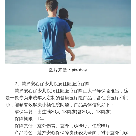
图片来源：pixabay
2、慧择
安心保
少儿疾病住院医疗保障
慧择安心保少儿疾病住院医疗保障由
太平洋保险
推出，这
是一款专为未成年人定制的健康
医疗险
产品，含住院医疗和门
诊，能够有效解决小额住院问题，产品具体信息如下：
承保年龄：出生满30天-18周岁(含30天、18周岁)
保障期限：1年
保障责任：意外伤害、意外门诊医疗、住院医疗
产品特色：慧择安心保保障责任较为全面，对于意外门诊