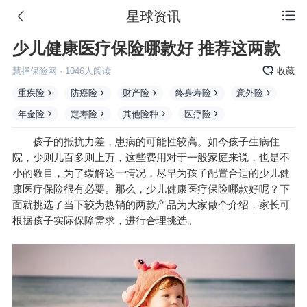
星球资讯

少儿健康医疗保险哪款好 推荐这两款
慧择保险网
·
1046
人阅读
收藏
重疾险
防癌险
财产险
终身寿险
意外险
年金险
定寿险
其他险种
医疗险
孩子的抵抗力差，患病的可能性较高。如今孩子生病住
院，少则几百多则上万，这些费用对于一般家庭来说，也是不
小的数目，为了缓解这一情况，尽早为孩子配置合适的少儿健
康医疗保险很有必要。那么，少儿健康医疗保险哪款好呢？下
面就挑选了当下较为热销的两款产品为大家做个介绍，家长可
根据孩子实际保障需求，进行合理挑选。