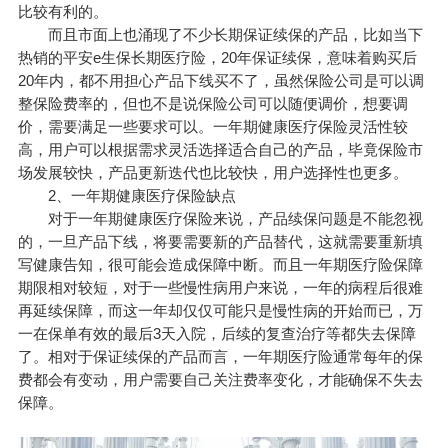
比较有利的。
而且市面上也涌现了不少长期保证续保的产品，比如当下
热销的平安e生保长期医疗险，20年保证续保，意味着购买后
20年内，都不用担心产品下线买不了，虽然保险公司是可以调
整保险费率的，但也不是说保险公司可以随便调价，想要调
价，需要满足一些要求可以。一年期健康医疗保险灵活性较
高，用户可以根据需求灵活选择适合自己的产品，毕竟保险市
场发展较快，产品更新迭代也比较快，用户选择性也更多。
2、一年期健康医疗保险缺点
对于一年期健康医疗保险来说，产品续保问题是不能忽视
的，一旦产品下线，将要需要新的产品替代，这就需要重新填
写健康告知，很可能会造成保障中断。而且一年期医疗险保障
期限相对较短，对于一些慢性病用户来说，一年的病程后很难
再延续保障，而这一年却仅仅可能只是慢性病的开始而已，
万
一
在保单有效的最后3天入院，后续的复查治疗等都失去保障
了。相对于保证续保的产品而言，一年期医疗险通常每年的保
费都会有变动，用户需要自己关注费率变化，才能确保不失去
保障。