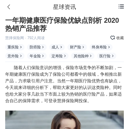
星球资讯

一年期健康医疗保险优缺点剖析 2020
热销产品推荐
慧择保险网
·
792
人阅读
收藏
重疾险
防癌险
成人
财产险
终身寿险
意外险
年金险
定寿险
其他险种
医疗险
随着人们保险意识的增强，保险市场竞争的不断加剧，一
年期健康医疗保险成为了保险公司都看中的领域，争相推出新
产品，力求吸引用户注意。当然一年期医疗险优势也有缺点，
今天就来详细的分析下，帮助大家更好的认识这类险种。同时
也给大家分享几款当下市面上较为热销的医疗险产品，如果适
合自己的保障需求，可登录慧择保险网投保。