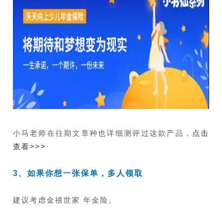
小马老师在往期文章种也详细测评过这款产品，
点击
查看>>>
3、
如果你想
一张保单，多人领取
建议考虑金禧世家 年金险。