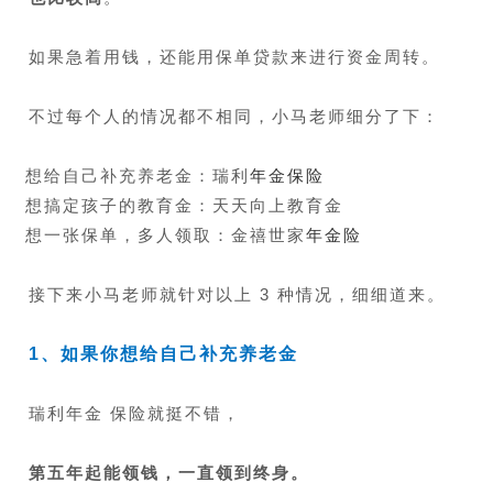
如果急着用钱，还能用保单贷款来进行资金周转。
不过每个人的情况都不相同，小马老师细分了下：
想给自己补充养老金：瑞利
年金保险
想搞定孩子的教育金：天天向上教育金
想一张保单，多人领取：金禧世家
年金险
接下来小马老师就针对以上 3 种情况，细细道来。
1、
如果你想给自己
补充养老金
瑞利年金 保险就挺不错，
第五年
起能
领
钱
，一直领到终身。