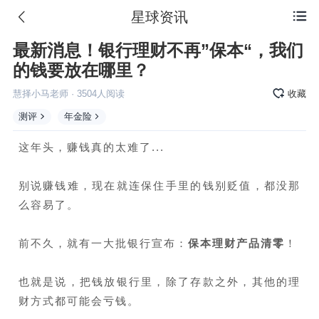
星球资讯

最新消息！银行理财不再”保本“，我们
的钱要放在哪里？
慧择小马老师
·
3504
人阅读
收藏
测评
年金险
这年头，赚钱真的太难了...
别说赚钱难，现在就连保住手里的钱别贬值，都没那
么容易了。
前不久，就有一大批银行宣布：
保本理财产品清零
！
也就是说，把钱放银行里，除了存款之外，其他的理
财方式都可能会亏钱。