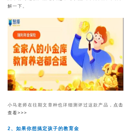
解一下。
小马老师在往期文章种也详细测评过这款产品，
点击
查看>>>
2、
如果你想搞定
孩子
的
教育金