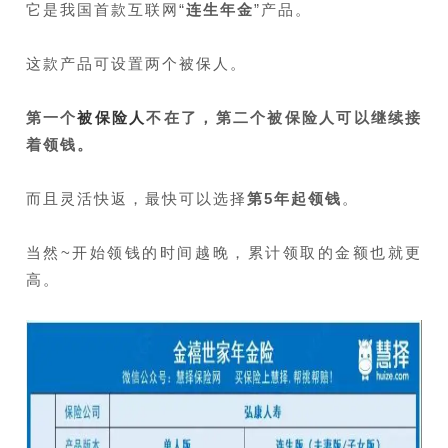
它是我国首款互联网“
连生年金
”产品。
这款产品可设置两个被保人。
第一个
被保险人
不在了，第二个被保险人可以继续接
着领钱。
而且灵活快返，最快可以选择
第5年起领钱
。
当然~开始领钱的时间越晚，累计领取的金额也就更
高。