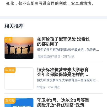
变化，都不会影响写进合同的利益，安全感满满。
相关推荐
如何给孩子配置保险 没看过
少儿
的都后悔了
很多父母所有的都想给孩子最好的，保险也是如此，但作为一枚保险萌新不知如何下手，今天就借此机会跟大家分享下如何给孩子配置保险，据说没看过的都后悔了
慧择高级顾问曾勇
·
2517
浏览
恒安标准筑梦未来大学教育
年金险
金年金保险保障是怎样的 能
买吗
恒安标准筑梦未来大学教育金年金保险可以助力孩子未来教育无忧，如有需求可以尽早规划。
智慧保
·
2248
浏览
守卫者3号、达尔文3号等重
重疾险
疾险开放“择优理赔”政策