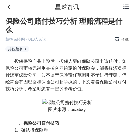
星球资讯

保险公司赔付技巧分析 理赔流程是什
么
慧择保险网
·
813
人阅读
收藏
其他险种
投保保险产品出险后，投保人要向保险公司申请赔付，如
保险公司审核无误则会按合同约定给付保险金，能将经济负担
转嫁至保险公司，如不属于保险责任范围则不予进行理赔，但
经常会有因理赔和保险公司起争执的，下文看看保险公司赔付
技巧分析，希望对您有一定的参考价值。
图片来源：pixabay
一、保险公司赔付技巧
1、确认投保险种