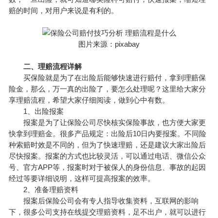
赔的时间，对用户来说是有利的。
图片来源：pixabay
二、理赔流程详解
买保险
就是为了在出险后能够快速进行赔付，拿到理赔保
险金，那么，
万一
真的出险了，要怎么处理呢？这里给大家分
享理赔流程，希望大家仔细阅读，做到心中有数。
1、出险报案
报案是为了让保险公司尽快核实保险事故，也方便大家更
快拿到理赔金。很多产品规定：出险后10日内要报案。不同险
种索赔时效是不同的，但为了快速理赔，还是建议大家出险后
尽快报案。报案的方式也比较灵活，可以通过电话、微信公众
号、官方APP等，报案时对于被保人的身份信息、事故的起因
经过等要详细说明，这样可提高报案的效率。
2、准备理赔资料
报案后保险公司会有专人指导收集资料，互联网的影响
下，很多公司支持在线提交理赔资料，足不出户，就可以进行