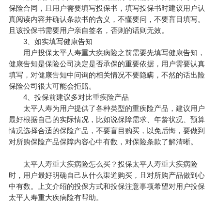
保险合同，且用户需要填写投保书，填写投保书时建议用户认
真阅读内容并确认条款书的含义，不懂要问，不要盲目填写。
且该投保书需要用户亲自签名，否则的话则无效。
3、如实填写健康告知
用户投保太平人寿重大疾病险之前需要先填写健康告知，
健康告知是保险公司决定是否承保的重要依据，用户需要认真
填写，对健康告知中问询的相关情况不要隐瞒，不然的话出险
保险公司很大可能会拒赔。
4、投保前建议多对比重疾险产品
太平人寿为用户提供了各种类型的重疾险产品，建议用户
最好根据自己的实际情况，比如说保障需求、年龄状况、预算
情况选择合适的保险产品，不要盲目购买，以免后悔，要做到
对所购保险产品保障内容心中有数，对保险条款了解清晰。
太平人寿重大疾病险怎么买？投保太平人寿重大疾病险
时，用户最好明确自己从什么渠道购买，且对所购产品做到心
中有数。上文介绍的投保方式和投保注意事项希望对用户投保
太平人寿重大疾病险有帮助。