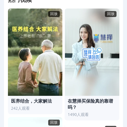
回放
回放
医养结合，大家解法
在慧择买保险真的靠谱
吗？
242人观看
1490人观看
回放