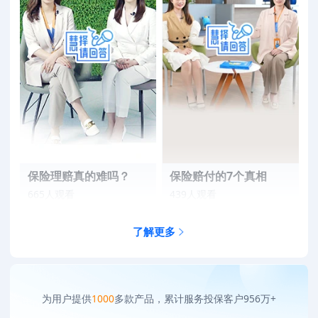
保险理赔真的难吗？
保险赔付的7个真相
665人观看
439人观看
了解更多
为用户提供
1000
多款产品，累计服务投保客户
956
万+