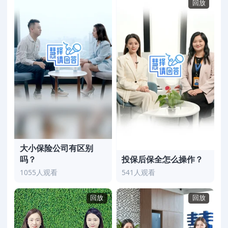
回放
大小保险公司有区别
吗？
投保后保全怎么操作？
1055人观看
541人观看
回放
回放