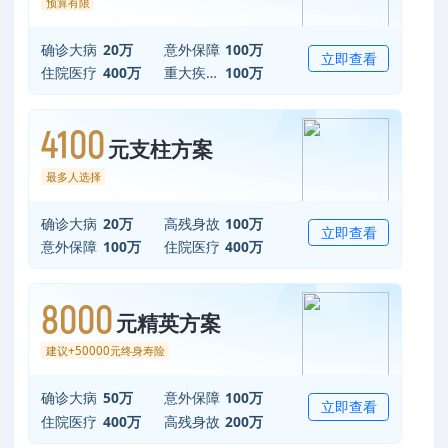
预算有限
确诊大病
20万
意外保障
100万
立即查看
住院医疗
400万
重大疾病津贴
100万
4100
元支柱方案
最多人选择
确诊大病
20万
高残身故
100万
立即查看
意外保障
100万
住院医疗
400万
8000
元精英方案
建议+50000元终身寿险
确诊大病
50万
意外保障
100万
立即查看
住院医疗
400万
高残身故
200万