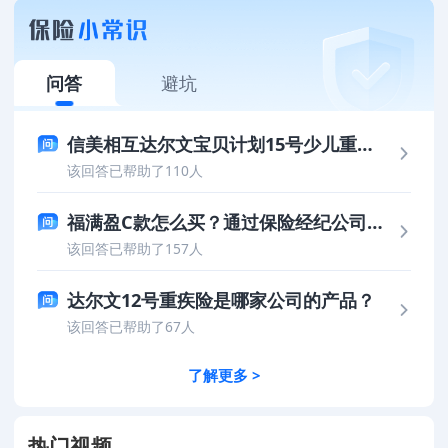
问答
避坑
信美相互达尔文宝贝计划15号少儿重疾险保司靠谱吗？值得信赖吗？
该回答已帮助了110人
福满盈C款怎么买？通过保险经纪公司投保更划算
该回答已帮助了157人
达尔文12号重疾险是哪家公司的产品？
该回答已帮助了67人
了解更多 >
热门视频