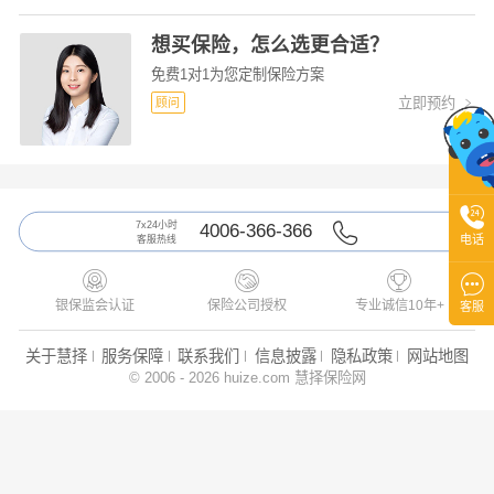
想买保险，怎么选更合适？
免费1对1为您定制保险方案
立即预约
顾问


7x24小时
4006-366-366
电话
客服热线




银保监会认证
保险公司授权
专业诚信10年+
客服
关于慧择
服务保障
联系我们
信息披露
隐私政策
网站地图
© 2006 - 2026 huize.com 慧择保险网