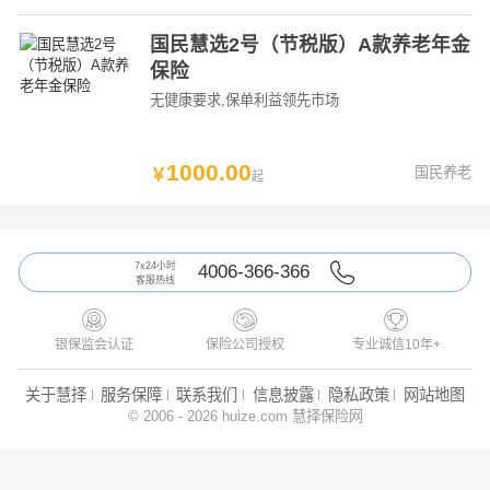
国民慧选2号（节税版）A款养老年金
保险
无健康要求
,保单利益领先市场
1000
.
00
国民养老
￥
起
7x24小时
4006-366-366
客服热线



银保监会认证
保险公司授权
专业诚信10年+
关于慧择
服务保障
联系我们
信息披露
隐私政策
网站地图
© 2006 - 2026 huize.com 慧择保险网