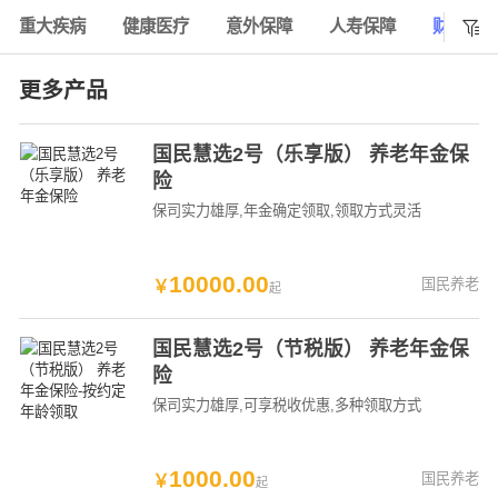
重大疾病
健康医疗
意外保障
人寿保障
财富年

更多产品
国民慧选2号（乐享版） 养老年金保
险
保司实力雄厚
,年金确定领取
,领取方式灵活
10000
.
00
国民养老
￥
起
国民慧选2号（节税版） 养老年金保
险
保司实力雄厚
,可享税收优惠
,多种领取方式
1000
.
00
国民养老
￥
起