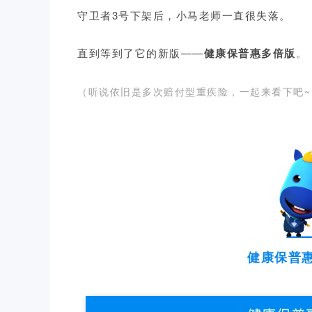
守卫者3号下架后，小马老师一直很失落。
直到等到了它的新版——
健康保普惠多倍版
。
（听说依旧是多次赔付型重疾险，一起来看下吧~
健康保普