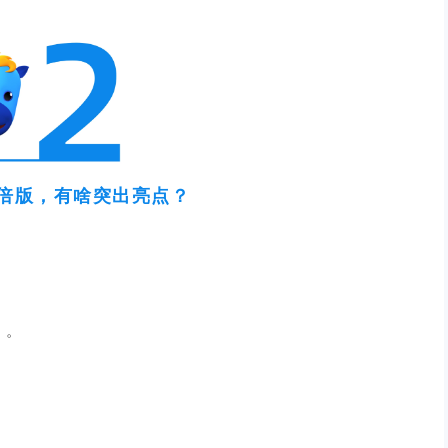
倍版，有啥突出亮点？
）。