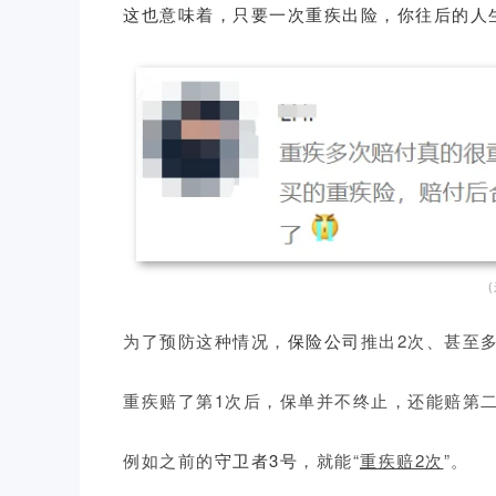
这也意味着，只要一次重疾出险，你往后的人生
（
为了预防这种情况，
保险公司
推出2次、甚至
重疾赔了第1次后，保单并不终止，还能赔第二次、
例如之前的
守卫者3号
，就能“
重疾赔2次
”。