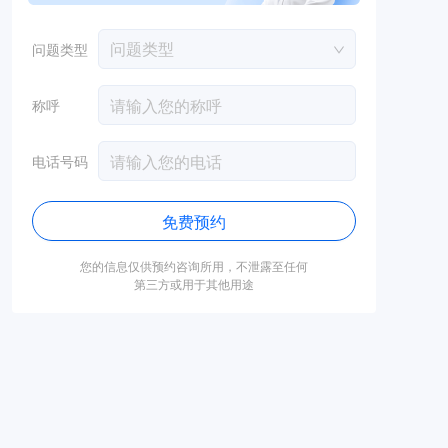
问题类型
问题类型
称呼
电话号码
免费预约
您的信息仅供预约咨询所用，不泄露至任何
第三方或用于其他用途