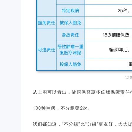
（点
从上图可以看出，健康保普惠多倍版保障责任
100种重疾，
不分组赔2次
。
我们都知道，“不分组”比“分组”更友好，大大