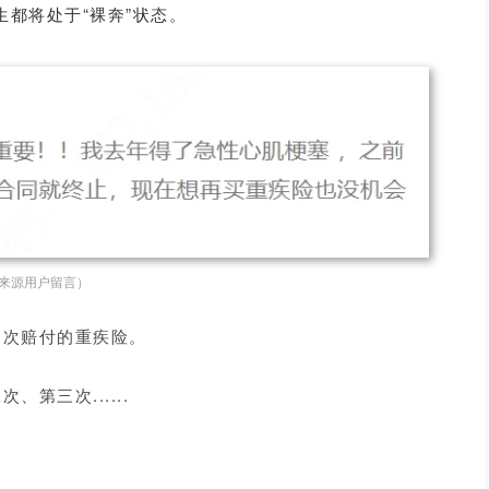
都将处于“裸奔”状态。
来源用户留言）
多次赔付的重疾险。
第三次......