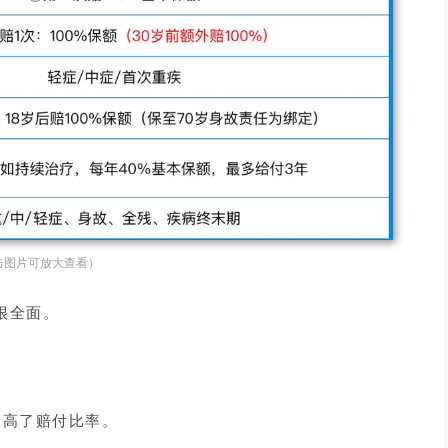
击图片可放大查看）
很全面。
提高了赔付比率。