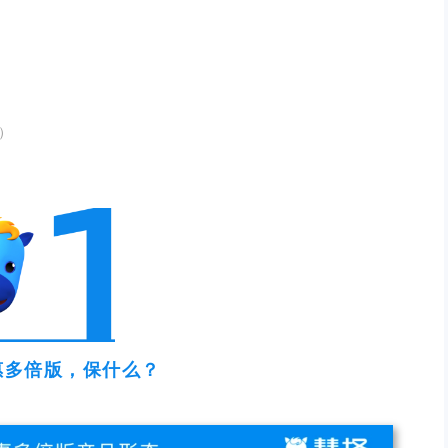
）
惠多倍版，保什么？