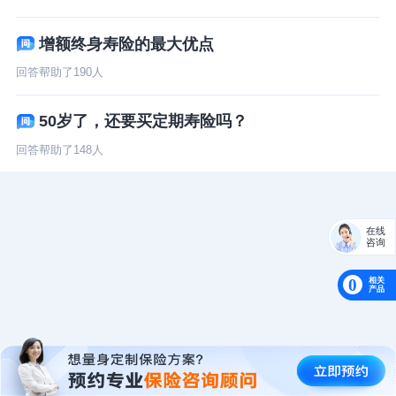
增额终身寿险的最大优点
回答帮助了
190
人
50岁了，还要买定期寿险吗？
回答帮助了
148
人
在线
咨询
相关
0
产品