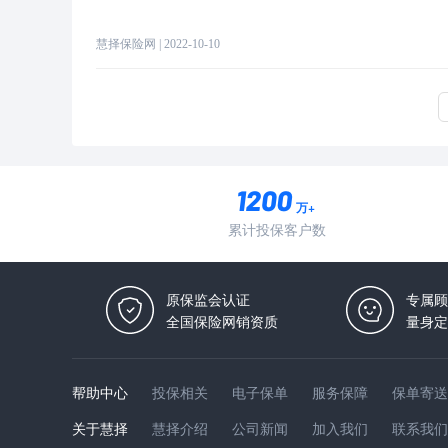
慧择保险网
| 2022-10-10
万+
累计投保客户数
原保监会认证
专属顾
全国保险网销资质
量身定
帮助中心
投保相关
电子保单
服务保障
保单寄送
关于慧择
慧择介绍
公司新闻
加入我们
联系我们