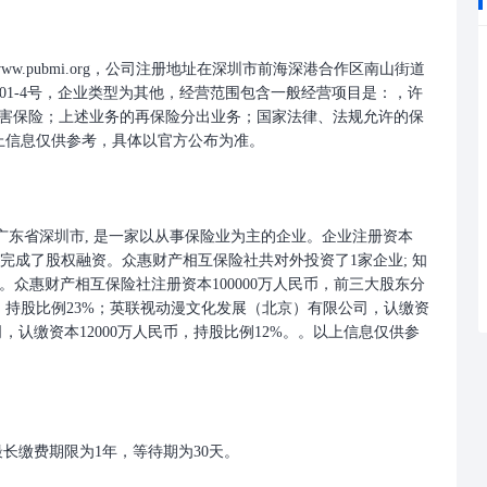
ww.pubmi.org，公司注册地址在深圳市前海深港合作区南山街道
-01-4号，企业类型为其他，经营范围包含一般经营项目是：，许
害保险；上述业务的再保险分出业务；国家法律、法规允许的保
上信息仅供参考，具体以官方公布为准。
 位于广东省深圳市, 是一家以从事保险业为主的企业。企业注册资本
2019年完成了股权融资。众惠财产相互保险社共对外投资了1家企业; 知
条。众惠财产相互保险社注册资本100000万人民币，前三大股东分
币，持股比例23%；英联视动漫文化发展（北京）有限公司，认缴资
司，认缴资本12000万人民币，持股比例12%。。以上信息仅供参
，最长缴费期限为1年，等待期为30天。