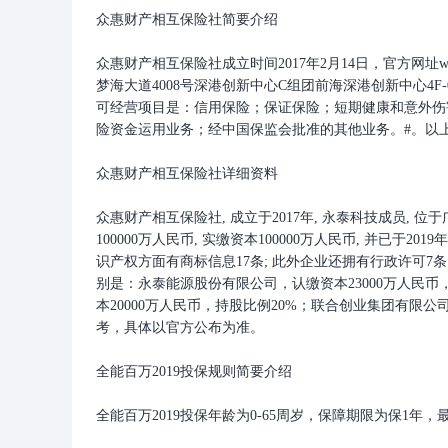
众惠财产相互保险社简要介绍
众惠财产相互保险社成立时间2017年2月14日，官方网址w
梦海大道4008号深港创新中心C组团前海深港创新中心4F
可经营项目是：信用保险；保证保险；短期健康和意外伤
险资金运用业务；经中国保监会批准的其他业务。#。以
众惠财产相互保险社详细资料
众惠财产相互保险社, 成立于2017年, 永泰科技成员,
100000万人民币, 实缴资本100000万人民币, 并已于
识产权方面有商标信息17条; 此外企业还拥有行政许可7
别是：永泰能源股份有限公司，认缴资本23000万人民
本20000万人民币，持股比例20%；联合创业集团有限公
考，具体以官方公布为准。
全能百万2019投保规则简要介绍
全能百万2019投保年龄为0-65周岁，保障期限为保1年