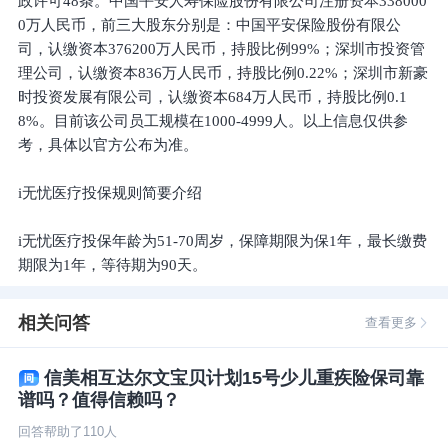
政许可48条。中国平安人寿保险股份有限公司注册资本338000
0万人民币，前三大股东分别是：中国平安保险股份有限公
司，认缴资本376200万人民币，持股比例99%；深圳市投资管
理公司，认缴资本836万人民币，持股比例0.22%；深圳市新豪
时投资发展有限公司，认缴资本684万人民币，持股比例0.1
8%。目前该公司员工规模在1000-4999人。以上信息仅供参
考，具体以官方公布为准。
i无忧医疗投保规则简要介绍
i无忧医疗投保年龄为51-70周岁，保障期限为保1年，最长缴费
期限为1年，等待期为90天。
相关问答
查看更多
信美相互达尔文宝贝计划15号少儿重疾险保司靠
谱吗？值得信赖吗？
回答帮助了
110
人