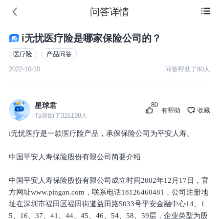
问答详情

i无忧医疗险是哪家保险公司的？
医疗险
产品问答
2022-10-10
问答帮助了
80
人
80
星球君
有帮助
收藏
Ta帮助了
316198
人
i无忧医疗是一款医疗险产品，承保保险公司为平安人寿。
中国平安人寿保险股份有限公司简要介绍
中国平安人寿保险股份有限公司成立时间2002年12月17日，官
方网址www.pingan.com，联系电话18126460481，公司注册地
址在深圳市福田区福田街道益田路5033号平安金融中心14、1
5、16、37、41、44、45、46、54、58、59层，企业类型为股