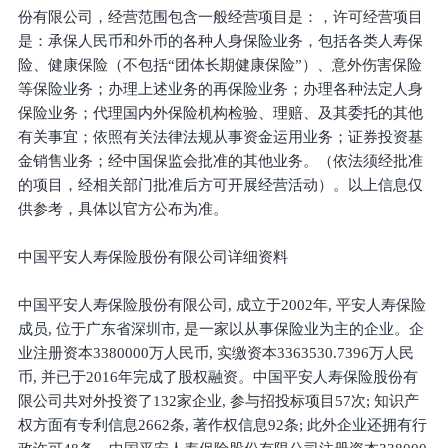
份有限公司，经营范围包含一般经营项目是：，许可经营项目
是：承保人民币和外币的各种人身保险业务，包括各类人寿保
险、健康保险（不包括“团体长期健康保险”）、意外伤害保险
等保险业务；办理上述业务的再保险业务；办理各种法定人身
保险业务；代理国内外保险机构检验、理赔、及其委托的其他
有关事宜；依照有关法律法规从事资金运用业务；证券投资基
金销售业务；经中国保监会批准的其他业务。（依法须经批准
的项目，经相关部门批准后方可开展经营活动）。以上信息仅
供参考，具体以官方公布为准。
中国平安人寿保险股份有限公司详细资料
中国平安人寿保险股份有限公司, 成立于2002年, 平安人寿保险
成员, 位于广东省深圳市, 是一家以从事保险业为主的企业。企
业注册资本3380000万人民币, 实缴资本3363530.7396万人民
币, 并已于2016年完成了股权融资。中国平安人寿保险股份有
限公司共对外投资了132家企业, 参与招投标项目57次; 知识产
权方面有专利信息2662条, 著作权信息92条; 此外企业还拥有行