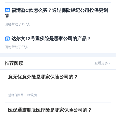
福满盈C款怎么买？通过保险经纪公司投保更划
算
回答帮助了
157
人
达尔文12号重疾险是哪家公司的产品？
回答帮助了
67
人
推荐阅读
查看更多
意无忧意外险是哪家保险公司的？
慧择保险网
·
196
浏览
医保通旗舰版医疗险是哪家保险公司的？