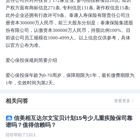
责任公司共对外投资了172家企业, 参与招投标项目20次; 知识
产权方面有商标信息271条, 专利信息131条, 著作权信息15条;
此外企业还拥有行政许可9条。泰康人寿保险有限责任公司注
册资本300000万人民币，前三大股东分别是：泰康保险集团股
份有限公司，认缴资本300000万人民币，持股比例100%。目
前该公司员工规模在1000-4999人。以上信息仅供参考，具体
以官方公布为准。
爱心保投保规则简要介绍
爱心保投保年龄为0-70周岁，保障期限为1年，最长缴费期限为
1年，生效时间为第2天。
相关问答
查看更多
信美相互达尔文宝贝计划15号少儿重疾险保司靠
谱吗？值得信赖吗？
回答帮助了
110
人