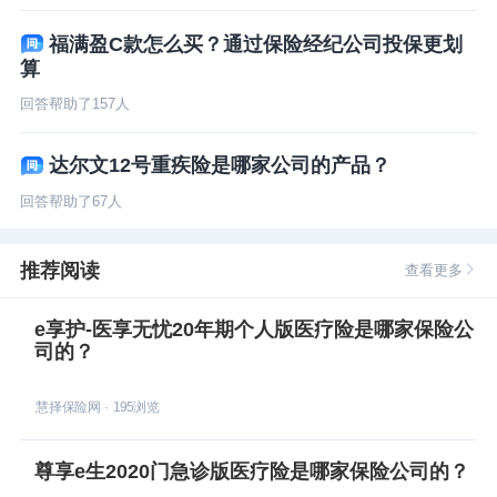
福满盈C款怎么买？通过保险经纪公司投保更划
算
回答帮助了
157
人
达尔文12号重疾险是哪家公司的产品？
回答帮助了
67
人
推荐阅读
查看更多
e享护-医享无忧20年期个人版医疗险是哪家保险公
司的？
慧择保险网
·
195
浏览
尊享e生2020门急诊版医疗险是哪家保险公司的？