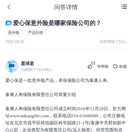
问答详情

爱心保意外险是哪家保险公司的？
意外险
产品问答
2022-10-10
问答帮助了
53
人
53
星球君
有帮助
收藏
Ta帮助了
316198
人
爱心保是一款意外险产品，承保保险公司为泰康人寿。
泰康人寿保险有限责任公司简要介绍
泰康人寿保险有限责任公司成立时间2016年11月28日，官方网
址www.taikanglife.com，联系电话010-61046000，公司注册地
址在北京市昌平区科技园区科学园路21-1号(泰康中关村创新中
心)1层，企业类型为有限责任公司(法人独资)，经营范围包含