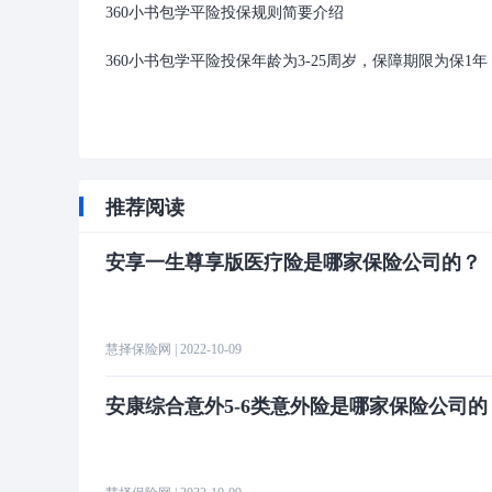
360小书包学平险投保规则简要介绍
360小书包学平险投保年龄为3-25周岁，保障期限为保1
推荐阅读
安享一生尊享版医疗险是哪家保险公司的？
慧择保险网
| 2022-10-09
安康综合意外5-6类意外险是哪家保险公司的