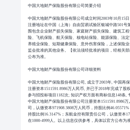
中国大地财产保险股份有限公司简要介绍
中国大地财产保险股份有限公司成立时间2003年10月15日，官方网址
注册地址在中国（上海）自由贸易试验区银城中路501号第
围包含企业财产损失保险、家庭财产损失保险、建筑工程
险、飞机保险、航天保险、核电站保险、能源保险、法定
养殖业保险、短期健康保险、意外伤害保险，上述保险业
监会批准的其他业务。【依法须经批准的项目，经相关部
公布为准。
中国大地财产保险股份有限公司详细资料
中国大地财产保险股份有限公司, 成立于2003年, 中国
注册资本1511591.8986万人民币, 并已于2018年
参与招投标项目1182次; 知识产权方面有商标信息148条,
中国大地财产保险股份有限公司注册资本1511591.89
司，认缴资本971908.3808万人民币，持股比例46.055
持股比例16.3147%；东航金控有限责任公司，认缴资本172
在1000-4999人。以上信息仅供参考，具体以官方公布为