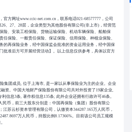
www.ccic-net.com.cn，联系电话021-68577777，公司
26、27、28层，企业类型为其他股份有限公司(非上市)，经营范
保险、安装工程保险、货物运输保险、机动车辆保险、船舶保
责任保险、一般责任保险、保证保险、信用保险、种植业保险、
务的再保险业务，经中国保监会批准的资金运用业务，经中国保
门批准后方可开展经营活动】。以上信息仅供参考，具体以官方
再保险集团成员, 位于上海市, 是一家以从事保险业为主的企业。企业
完成了股权融资。中国大地财产保险股份有限公司共对外投资了19家企业,
 专利信息3条, 著作权信息135条; 此外企业还拥有行政许可46条。
86万人民币，前三大股东分别是：中国再保险（集团）股份有限公
71%；江苏云杉资本管理有限公司，认缴资本344287.165万人民币，
487.8697万人民币，持股比例8.17366%。目前该公司员工规模
准。