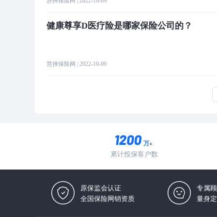
慧择保险网
| 2022-10-09
健康尊享D医疗险是哪家保险公司的？
慧择保险网
| 2022-10-09
万+
累计投保客户数
原保监会认证
专属顾
全国保险网销资质
量身定