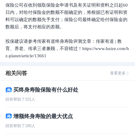
保险公司在收到领取保险金申请书及有关证明和资料之日起60
日内，对给付保险金的数额不能确定的，将根据已有证明和资
料可以确定的数额先予支付；保险公司最终确定给付保险金的
数额后，将支付相应的差额。
投保建议请参考传家有道终身寿险评测文章：传家有道 | 教
育、养老、传承三者兼顾，不容错过！https://www.huize.com/h
z-planet/article/13661
相关问答
查看更多
买终身寿险保险有什么好处
回答帮助了
101
人
增额终身寿险的最大优点
回答帮助了
190
人