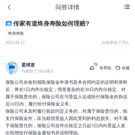
问答详情

传家有道终身寿险如何理赔?
终身寿险
2022-04-12
问答帮助了
79
人
79
星球君
有帮助
收藏
Ta帮助了
316198
人
保险公司在收到领取保险金申请书及本合同约定的证明和资料
后，将在5日内作出核定；情形复杂的在30日内作出核定。对
属于保险责任的，保险公司在与受益人达成给付保险金的协议
后10日内，履行给付保险金义务。
保险公司未及时履行前款约定义务的，对属于保险责任的，除
支付保险金外，应当赔偿受益人因此受到的利息损失。对不属
于保险责任的，保险公司自作出核定之日起3日内向受益人发
出拒绝给付保险金通知书并说明理由。