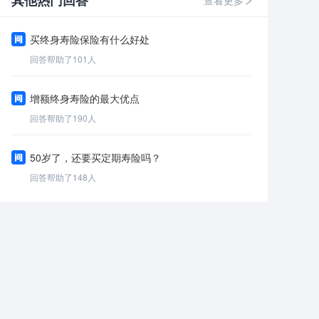
其他热门回答
查看更多
买终身寿险保险有什么好处
回答帮助了
101
人
增额终身寿险的最大优点
回答帮助了
190
人
50岁了，还要买定期寿险吗？
回答帮助了
148
人