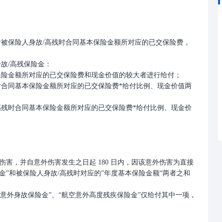
付被保险人身故/高残时合同基本保险金额所对应的已交保险费，
故/高残保险金：
本保险金额所对应的已交保险费和现金价值的较大者进行给付；
时合同基本保险金额所对应的已交保险费*给付比例、现金价值两
高残时合同基本保险金额所对应的已交保险费*给付比例、现金价
害，并自意外伤害发生之日起 180 日内，因该意外伤害为直接
金”和被保险人身故/高残时对应的”年度基本保险金额“两者之和
空意外身故保险金”、“航空意外高度残疾保险金”仅给付其中一项，