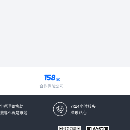
家
合作保险公司
全程理赔协助
7x24小时服务
理赔不再是难题
温暖贴心