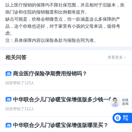
以上医疗报销的保障均不限社保范围，并且相对于旧版本，疾
病门诊和住院的报销额度和比例都有提升。
缺点可能是，价格会稍微贵点，但一款涵盖这么多保障的产
品，这个价格也还好，对于家里有小孩的父母来说，值得考
虑。
注：具体保障内容以保险条款与保险合同为准。
相关问答
查看更多
商业医疗保险孕期费用报销吗？
回答帮助了
123
人
中华联合少儿门诊暖宝保增值版多少钱一年？
在线
咨询
回答帮助了
112
人
相关
0
产品
中华联合少儿门诊暖宝保增值版哪里买？