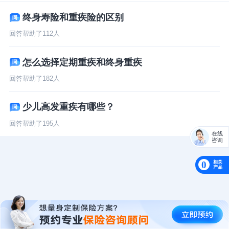
终身寿险和重疾险的区别
回答帮助了
112
人
怎么选择定期重疾和终身重疾
回答帮助了
182
人
少儿高发重疾有哪些？
回答帮助了
195
人
在线
咨询
相关
0
产品