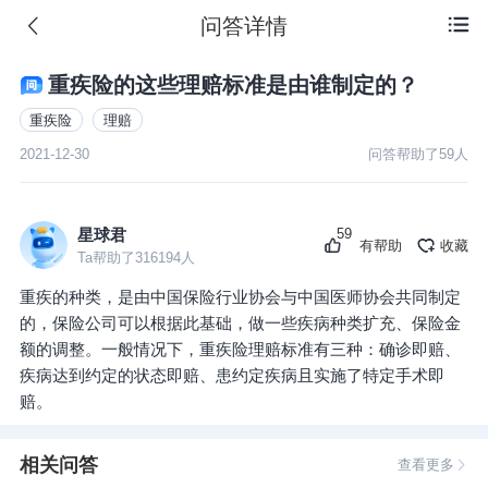
问答详情

重疾险的这些理赔标准是由谁制定的？
重疾险
理赔
2021-12-30
问答帮助了
59
人
59
星球君
有帮助
收藏
Ta帮助了
316194
人
重疾的种类，是由中国保险行业协会与中国医师协会共同制定
的，保险公司可以根据此基础，做一些疾病种类扩充、保险金
额的调整。一般情况下，重疾险理赔标准有三种：确诊即赔、
疾病达到约定的状态即赔、患约定疾病且实施了特定手术即
赔。
相关问答
查看更多