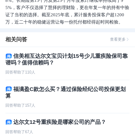
8%。长期险第13个月及第25个月年度累计继续率持续高于9
5%，客户不仅选择了慧择的理财险，更在年复一年的持有中验
证了当初的选择。截至2025年底，累计服务投保客户超1200
相关问答
查看更多
信美相互达尔文宝贝计划15号少儿重疾险保司靠
谱吗？值得信赖吗？
回答帮助了
110
人
福满盈C款怎么买？通过保险经纪公司投保更划
算
回答帮助了
157
人
达尔文12号重疾险是哪家公司的产品？
回答帮助了
67
人