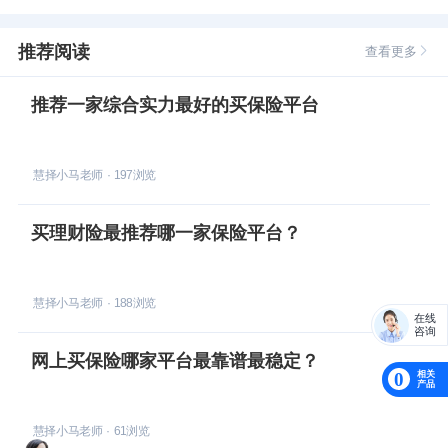
推荐阅读
查看更多
推荐一家综合实力最好的买保险平台
慧择小马老师
·
197
浏览
买理财险最推荐哪一家保险平台？
慧择小马老师
·
188
浏览
在线
咨询
网上买保险哪家平台最靠谱最稳定？
相关
0
产品
慧择小马老师
·
61
浏览