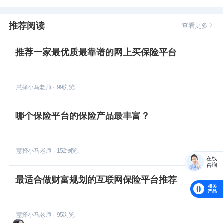
推荐阅读
查看更多
推荐一家最优质最靠谱的网上买保险平台
慧择小马老师
·
99
浏览
哪个保险平台的保险产品最丰富？
慧择小马老师
·
152
浏览
在线
咨询
最适合做财富规划的互联网保险平台推荐
相关
0
产品
慧择小马老师
·
95
浏览