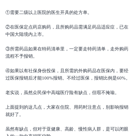
①需要二级以上医院的医生开具的处方单。
②在医保定点药店购药，且所购药品需满足药品适应症，已在
中国大陆境内上市。
③所需药品如果在特药清单里，一定要走特药清单，走外购药
流程不予报销。
④如果以有社保身份投保，且所需的外购药品在医保内，要经
过医保报销后才能100%报销。不经过医保，报销比例是60%。
老实说，虽然众民保中高端医疗险有缺点，但瑕不掩瑜。
上面提到的这几点，大家在住院、用药时注意点，别影响报销
就好了。
虽然有缺点，但对于亚健康、高龄、慢性病人群，是可以闭眼