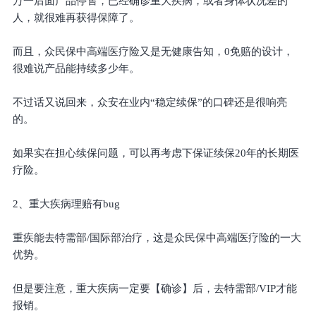
万一后面产品停售，已经确诊重大疾病，或者身体状况差的
人，就很难再获得保障了。
而且，众民保中高端医疗险又是无健康告知，0免赔的设计，
很难说产品能持续多少年。
不过话又说回来，众安在业内“稳定续保”的口碑还是很响亮
的。
如果实在担心续保问题，可以再考虑下保证续保20年的长期医
疗险。
2、重大疾病理赔有bug
重疾能去特需部/国际部治疗，这是众民保中高端医疗险的一大
优势。
但是要注意，重大疾病一定要【确诊】后，去特需部/VIP才能
报销。