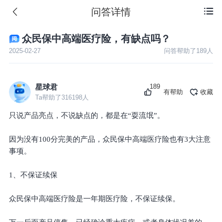
问答详情

众民保中高端医疗险，有缺点吗？
2025-02-27
问答帮助了
189
人
189
星球君
有帮助
收藏
Ta帮助了
316198
人
只说产品亮点，不说缺点的，都是在“耍流氓”。
因为没有100分完美的产品，众民保中高端医疗险也有3大注意
事项。
1、不保证续保
众民保中高端医疗险是一年期医疗险，不保证续保。