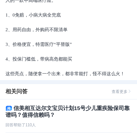
入的一款中高端医疗险。
1、0免赔，小病大病全兜底
2、用药自由，外购药不限清单
3、价格便宜，特需医疗“平替版”
4、投保门槛低，带病高危都能买
这些亮点，随便拿一个出来，都非常能打，怪不得这么火！
相关问答
查看更多
信美相互达尔文宝贝计划15号少儿重疾险保司靠
谱吗？值得信赖吗？
回答帮助了
110
人