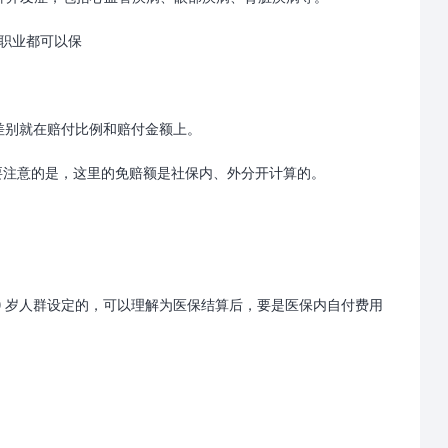
职业都可以保
差别就在赔付比例和赔付金额上。
需要注意的是，这里的免赔额是社保内、外分开计算的。
 80 岁人群设定的，可以理解为医保结算后，要是医保内自付费用