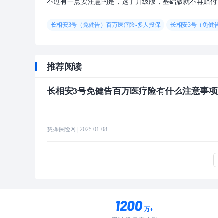
不过有一点要注意的是，选了升级版，基础版就不再赔付
长相安3号（免健告）百万医疗险-多人投保
长相安3号（免健
推荐阅读
长相安3号免健告百万医疗险有什么注意事项
慧择保险网
| 2025-01-08
万+