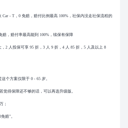
 Car - T，0 免赔，赔付比例最高 100%，社保内没走社保流程的
赔，赔付率最高能到 100%，续保有保障
保可享 95 折，3 人 9 折，4 人 85 折，5 人及以上 8
方案仅限于 0 - 65 岁。
若觉得保障还不够的话，可以再选升级版。
0万；
0免赔”。