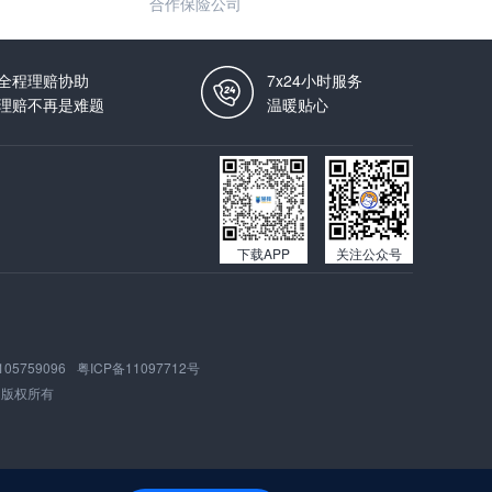
合作保险公司
全程理赔协助
7x24小时服务
理赔不再是难题
温暖贴心
下载APP
关注公众号
105759096
粤ICP备11097712号
版权所有