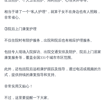
生活照护、个人卫生照护、用药照护、心理关怀等等。
相当于请了一个“私人护理”，就算子女不在身边也有人照顾，
非常省心。
③院后上门康复护理
不仅住院时有陪护服务，出院和院后也有相应护理服务。
包括专人现场入院探访、出院交通安排及陪护、院后上门居家
康复服务等，覆盖全国331个城市市区范围。
此外，还包括院后远程康护跟踪及指导，通过电话或视频的方
式，提供持续的康复指导和支持。
非常实用又贴心！
不过，这里要提醒一下大家。