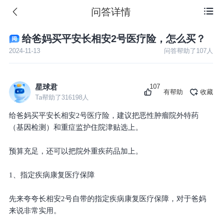
问答详情

给爸妈买平安长相安2号医疗险，怎么买？
2024-11-13
问答帮助了
107
人
107
星球君
有帮助
收藏
Ta帮助了
316198
人
给爸妈买平安长相安2号医疗险，建议把恶性肿瘤院外特药
（基因检测）和重症监护住院津贴选上。
预算充足，还可以把院外重疾药品加上。
1、指定疾病康复医疗保障
先来夸夸长相安2号自带的指定疾病康复医疗保障，对于爸妈
来说非常实用。