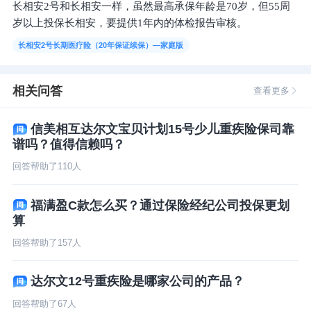
长相安2号和长相安一样，虽然最高承保年龄是70岁，但55周
岁以上投保长相安，要提供1年内的体检报告审核。
长相安2号长期医疗险（20年保证续保）—家庭版
相关问答
查看更多
信美相互达尔文宝贝计划15号少儿重疾险保司靠
谱吗？值得信赖吗？
回答帮助了
110
人
福满盈C款怎么买？通过保险经纪公司投保更划
算
回答帮助了
157
人
达尔文12号重疾险是哪家公司的产品？
回答帮助了
67
人