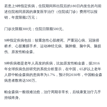
若患上9种指定疾病，住院期间和出院后的180日内发生的与前
述住院相同原因的康复医学治疗（住院或门诊）费用可以报
销，年度限额2万元；
门诊次限额300元；住院日限额500元。
9种指定疾病包括：较重急性心肌梗死、严重冠心病、冠脉搭
桥术、心脏瓣膜手术、运动神经元病、脑肿瘤、脑中风、脑损
伤、原发性帕金森。
9种疾病都是老年人高发的疾病，比如原发性帕金森，据2016
年全球疾病负担研究的系统分析显示，在中国，65岁以上老年
人群中帕金森病的患病率为1.7%，预计到2030年，中国帕金森
病患者数将达500万。
帕金森病一般很难治愈，治疗周期非常长，后续康复治疗几乎
持续终身。